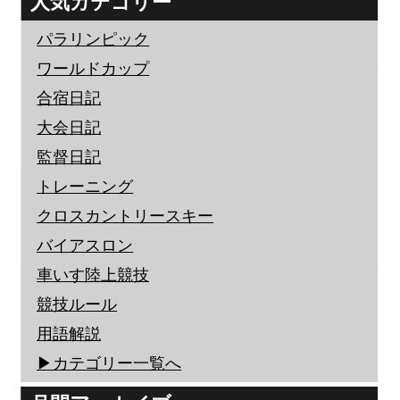
人気カテゴリー
パラリンピック
ワールドカップ
合宿日記
大会日記
監督日記
トレーニング
クロスカントリースキー
バイアスロン
車いす陸上競技
競技ルール
用語解説
▶︎カテゴリー一覧へ