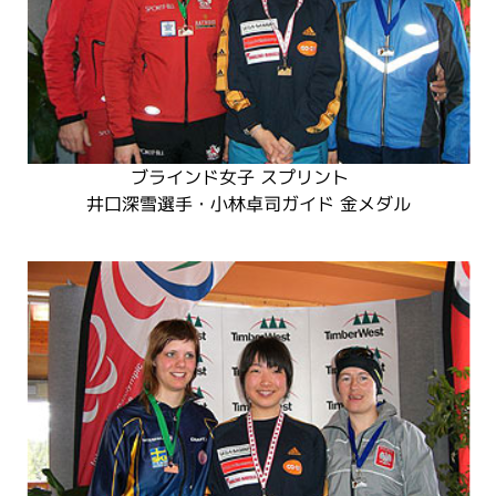
ブラインド女子 スプリント
井口深雪選手・小林卓司ガイド 金メダル