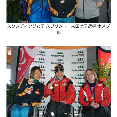
スタンディング女子 スプリント 太田渉子選手 金メダ
ル