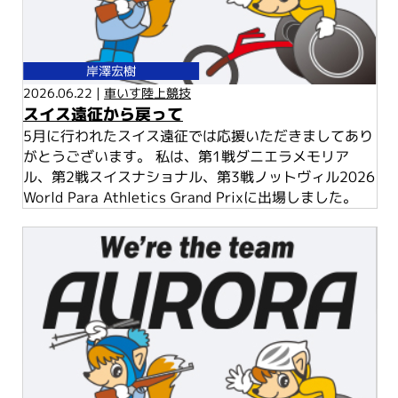
岸澤宏樹
2026.06.22 |
車いす陸上競技
スイス遠征から戻って
5月に行われたスイス遠征では応援いただきましてあり
がとうございます。 私は、第1戦ダニエラメモリア
ル、第2戦スイスナショナル、第3戦ノットヴィル2026
World Para Athletics Grand Prixに出場しました。