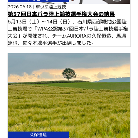
2026.06.18 |
車いす陸上競技
第37回日本パラ陸上競技選手権大会の結果
6月13日（土）～14日（日）、石川県西部緑地公園陸
上競技場で「WPA公認第37回日本パラ陸上競技選手権
大会」が開催され、チームAURORAの久保恒造、馬場
達也、佐々木凜平選手が出場しました。
久保恒造