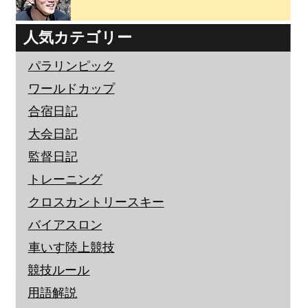
人気カテゴリー
パラリンピック
ワールドカップ
合宿日記
大会日記
監督日記
トレーニング
クロスカントリースキー
バイアスロン
車いす陸上競技
競技ルール
用語解説