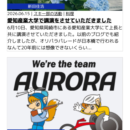
新田佳浩
2026.06.15 |
スキー部の活動
|
料理
愛知産業大学で講演をさせていただきました
6月10日、愛知県岡崎市にある愛知産業大学にて上長と
共に講演させていただきました。以前のブログでも紹
介しましたが、オリパラパレードが日本橋で行われる
なんて20年前には想像できないくらい...