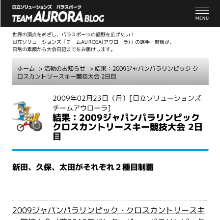
世界の頂点をめざし、パラスポーツの裾野を広げたい！
日立ソリューションズ「チームAUROEA(アウローラ)」の選手・監督が、
日常の素顔から大会日記までをお届けします。
ホーム
>
活動のお知らせ
> 結果：2009ジャパンパラリンピック ク
ロスカントリースキー競技大会 2日目
こ
2009年02月23日（月）
[日立ソリューションズ
チームアウローラ]
こ
結果：2009ジャパンパラリンピック
か
クロスカントリースキー競技大会 2日
ら
目
本
文
新田、久保、太田がそれぞれ２種目制覇
2009ジャパンパラリンピック・クロスカントリースキ