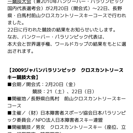
ー競技大会
（兼2010年バンクーバー・パラリンピック
国内代表選考会）が2月20日（開会式）～22日、長野
県・白馬村前山クロスカントリースキーコースで行われ
ました。
22日に行われた競技の結果をお知らせいたします。
なお、バンクーバー・パラリンピック代表は、
本大会と世界選手権、ワールドカップの結果をもとに選
出されます。
【2009ジャパンパラリンピック クロスカントリース
キー競技大会】
■会期／開会式：2月20日（金）
競技：21（土）、22日（日）
■開催地／長野県白馬村 前山クロスカントリースキー
コース
■主催／（財）日本障害者スポーツ協会日本パラリンピ
ック委員会／NPO法人日本障害者スキー連盟
■開催競技／男女 クロスカントリースキー（座位、立