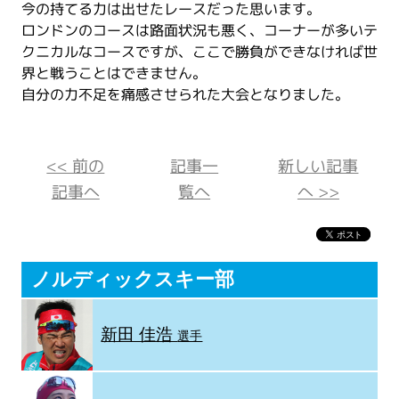
今の持てる力は出せたレースだった思います。
ロンドンのコースは路面状況も悪く、コーナーが多いテ
クニカルなコースですが、ここで勝負ができなければ世
界と戦うことはできません。
自分の力不足を痛感させられた大会となりました。
<< 前の
記事一
新しい記事
記事へ
覧へ
へ >>
ノルディックスキー部
新田 佳浩
選手