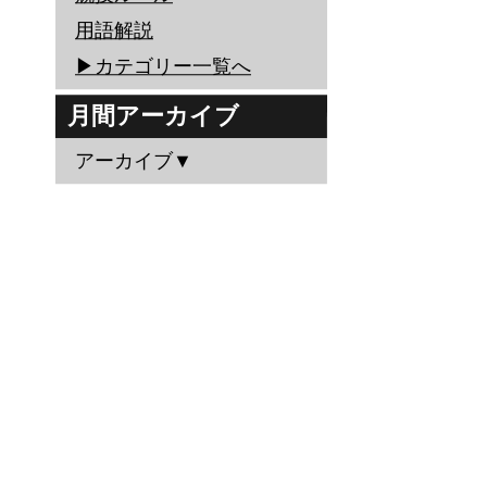
用語解説
▶︎カテゴリー一覧へ
月間アーカイブ
アーカイブ▼