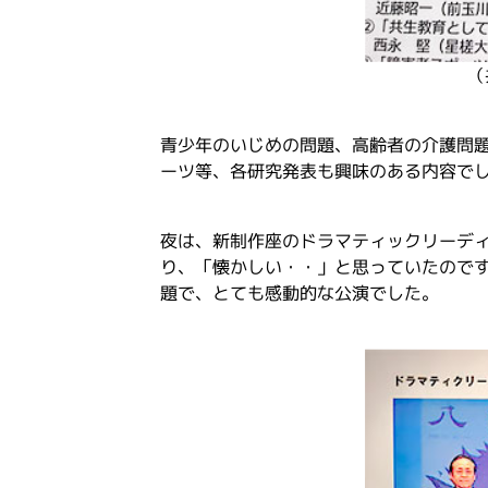
（
青少年のいじめの問題、高齢者の介護問
ーツ等、各研究発表も興味のある内容で
夜は、新制作座のドラマティックリーデ
り、「懐かしい・・」と思っていたので
題で、とても感動的な公演でした。