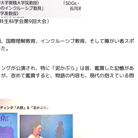
共生科学会第9回大会）
題、国際理解教育、インクルーシブ教育、そして障がい者スポ
した。
ィングが公演され、特に「泥かぶら」は昔、鑑賞した記憶があ
すが、改めて鑑賞すると、物語の内容も、現代の抱えている問