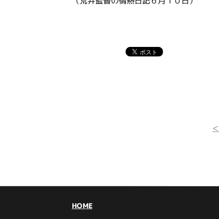
（荒井監督の情熱日記６月１０日）
HOME