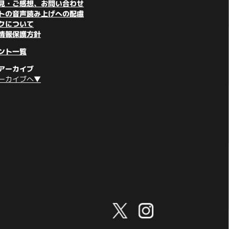
見・ご感想、お問い合わせ
トの音声読み上げへの配慮
クについて
情報保護方針
ント一覧
アーカイブ
ーカイブへ▼