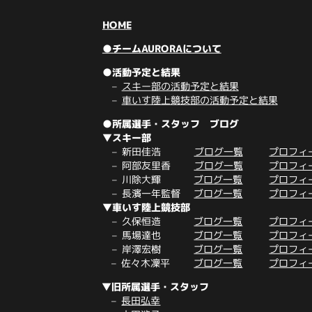
HOME
●チームAURORAについて
●活動予定と結果
スキー部の活動予定と結果
車いす陸上競技部の活動予定と結果
●所属選手・スタッフ ブログ
▼スキー部
新田佳浩
ブログ一覧
プロフィ
阿部友里香
ブログ一覧
プロフィ
川除大輝
ブログ一覧
プロフィ
長濱一年監督
ブログ一覧
プロフィ
▼車いす陸上競技部
久保恒造
ブログ一覧
プロフィ
馬場達也
ブログ一覧
プロフィ
岸澤宏樹
ブログ一覧
プロフィ
佐々木凜平
ブログ一覧
プロフィ
▼旧所属選手・スタッフ
長田弘幸