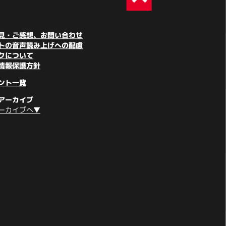
見・ご感想、お問い合わせ
トの音声読み上げへの配慮
クについて
情報保護方針
ント一覧
アーカイブ
ーカイブへ▼