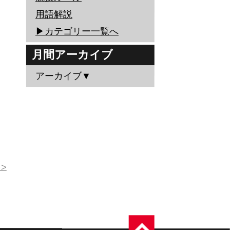
用語解説
▶︎カテゴリー一覧へ
月間アーカイブ
アーカイブ▼
>