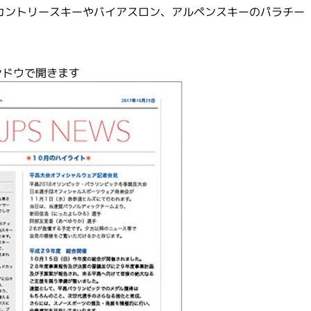
カントリースキーやバイアスロン、アルペンスキーのパラチー
ンドウで開きます