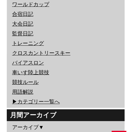
ワールドカップ
合宿日記
大会日記
監督日記
トレーニング
クロスカントリースキー
バイアスロン
車いす陸上競技
競技ルール
用語解説
▶︎カテゴリー一覧へ
月間アーカイブ
アーカイブ▼