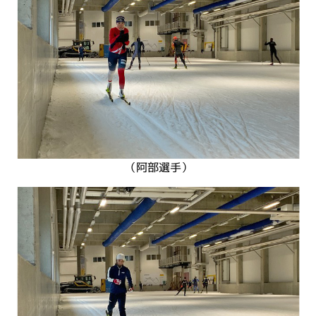
（阿部選手）