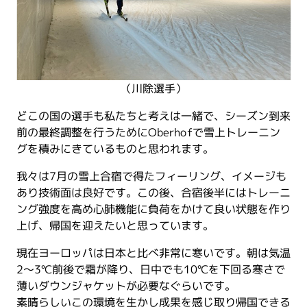
（川除選手）
どこの国の選手も私たちと考えは一緒で、シーズン到来
前の最終調整を行うためにOberhofで雪上トレーニン
グを積みにきているものと思われます。
我々は7月の雪上合宿で得たフィーリング、イメージも
あり技術面は良好です。この後、合宿後半にはトレーニ
ング強度を高め心肺機能に負荷をかけて良い状態を作り
上げ、帰国を迎えたいと思っています。
現在ヨーロッパは日本と比べ非常に寒いです。朝は気温
2～3℃前後で霜が降り、日中でも10℃を下回る寒さで
薄いダウンジャケットが必要なぐらいです。
素晴らしいこの環境を生かし成果を感じ取り帰国できる