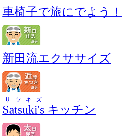
車椅子で旅にでよう！
新田流エクササイズ
サツキズ
Satsuki's
キッチン