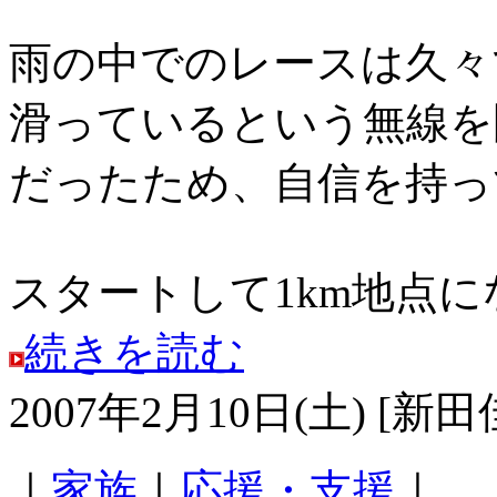
雨の中でのレースは久々
滑っているという無線を
だったため、自信を持
スタートして1km地点にな
続きを読む
2007年2月10日(土) [新田
｜
家族
｜
応援・支援
｜