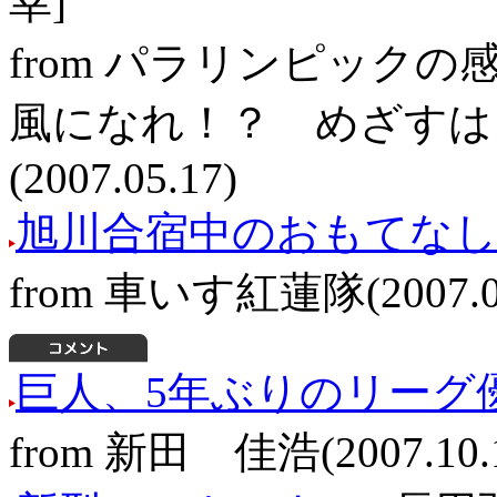
幸]
from パラリンピック
風になれ！？ めざすは
(2007.05.17)
旭川合宿中のおもてな
from 車いす紅蓮隊(2007.05
巨人、5年ぶりのリーグ
from 新田 佳浩(2007.10.