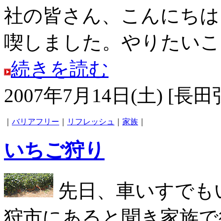
社の皆さん、こんにちは！3
喫しました。やりたいこと
続きを読む
2007年7月14日(土) [長田
｜
バリアフリー
｜
リフレッシュ
｜
家族
｜
いちご狩り
先日、車いすでも
狩市にあると聞き家族で