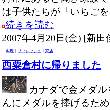
は子供たちが「いちごを１
続きを読む
2007年4月20日(金) [新田
｜
料理
｜
リフレッシュ
｜
家族
｜
西粟倉村に帰りました
カナダで金メダル
んにメダルを捧げるため