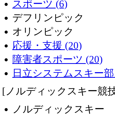
スポーツ (6)
デフリンピック
オリンピック
応援・支援 (20)
障害者スポーツ (20)
日立システムスキー部 (
[ノルディックスキー競技
ノルディックスキー