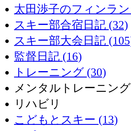
太田渉子のフィンランド
スキー部合宿日記 (32)
スキー部大会日記 (105
監督日記 (16)
トレーニング (30)
メンタルトレーニング
リハビリ
こどもとスキー (13)