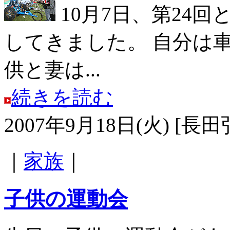
10月7日、第24
してきました。 自分は
供と妻は...
続きを読む
2007年9月18日(火) [長田
｜
家族
｜
子供の運動会