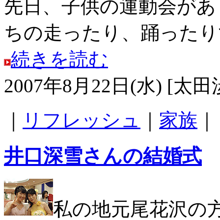
先日、子供の運動会があ
ちの走ったり、踊ったりす
続きを読む
2007年8月22日(水) [太田
｜
リフレッシュ
｜
家族
｜
井口深雪さんの結婚式
私の地元尾花沢の