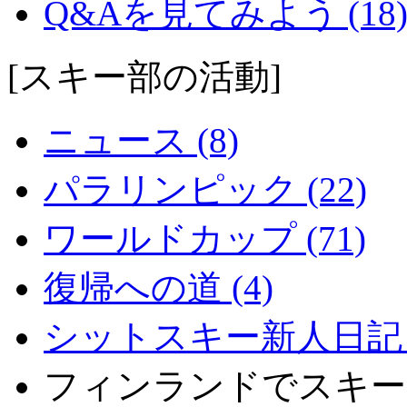
Q&Aを見てみよう (18
[スキー部の活動]
ニュース (8)
パラリンピック (22)
ワールドカップ (71)
復帰への道 (4)
シットスキー新人日記 (
フィンランドでスキー