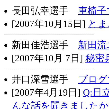
長田弘幸選手
車椅子
[2007年10月15日]
とま
新田佳浩選手
新田流
[2007年10月 7日]
秘密
井口深雪選手
ブログ
[2007年4月19日]
Q:
んな話を聞きましたか