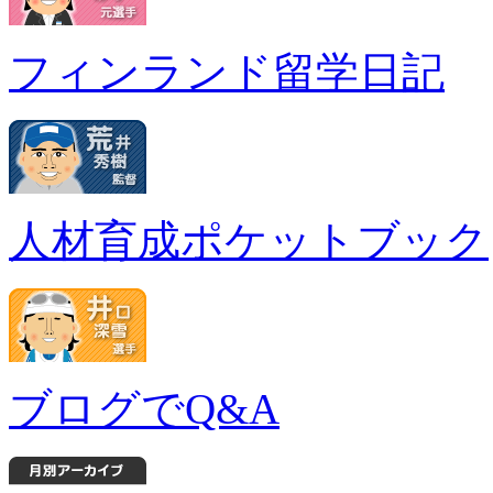
フィンランド留学日記
人材育成ポケットブック
ブログでQ&A