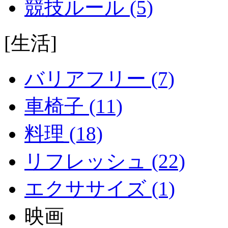
競技ルール (5)
[生活]
バリアフリー (7)
車椅子 (11)
料理 (18)
リフレッシュ (22)
エクササイズ (1)
映画