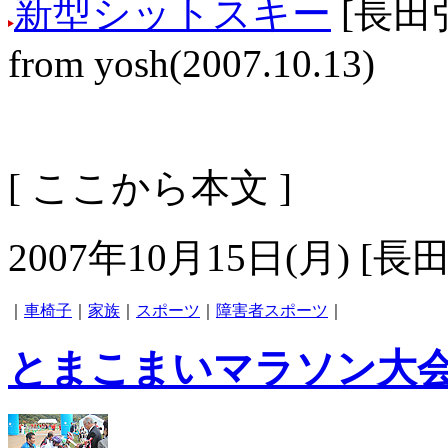
新型シットスキー
[長田
from yosh(2007.10.13)
[
ここから本文
]
2007年10月15日(月) [長
｜
車椅子
｜
家族
｜
スポーツ
｜
障害者スポーツ
｜
とまこまいマラソン大