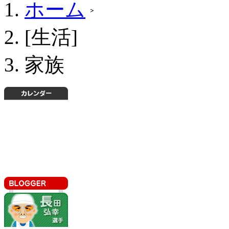
ホーム
[生活]
家族