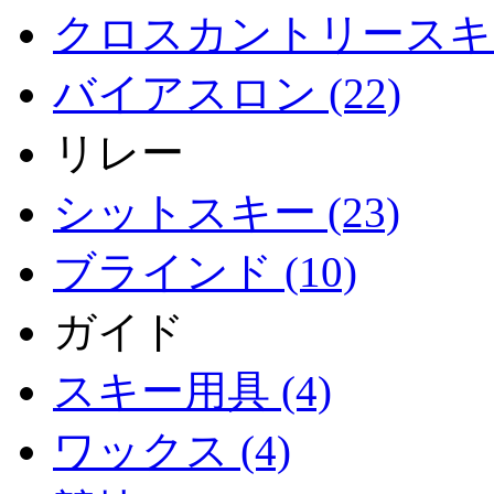
クロスカントリースキー 
バイアスロン (22)
リレー
シットスキー (23)
ブラインド (10)
ガイド
スキー用具 (4)
ワックス (4)