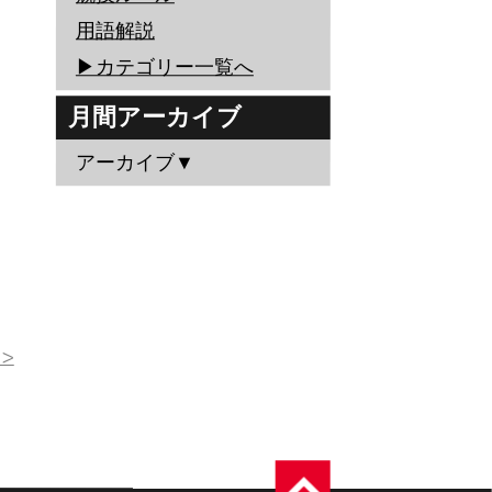
用語解説
▶︎カテゴリー一覧へ
月間アーカイブ
アーカイブ▼
>