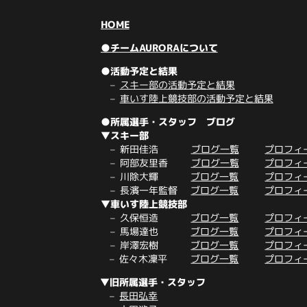
HOME
●チームAURORAについて
●活動予定と結果
スキー部の活動予定と結果
車いす陸上競技部の活動予定と結果
●所属選手・スタッフ ブログ
▼スキー部
新田佳浩
ブログ一覧
プロフィ
阿部友里香
ブログ一覧
プロフィ
川除大輝
ブログ一覧
プロフィ
長濱一年監督
ブログ一覧
プロフィ
▼車いす陸上競技部
久保恒造
ブログ一覧
プロフィ
馬場達也
ブログ一覧
プロフィ
岸澤宏樹
ブログ一覧
プロフィ
佐々木凜平
ブログ一覧
プロフィ
▼旧所属選手・スタッフ
長田弘幸