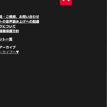
見・ご感想、お問い合わせ
トの音声読み上げへの配慮
クについて
情報保護方針
ント一覧
アーカイブ
ーカイブへ▼