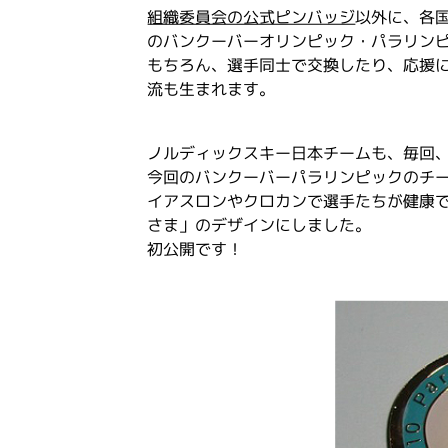
組織委員会の公式ピンバッジ
以外に、各
のバンクーバーオリンピック・パラリン
もちろん、選手同士で交換したり、応援
流も生まれます。
ノルディックスキー日本チームも、毎回
今回のバンクーバーパラリンピックのチ
イアスロンやクロカンで選手たちが健康
さま」のデザインにしました。
初公開です！