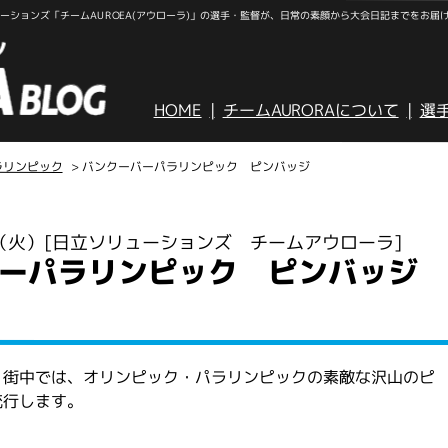
ションズ「チームAUROEA(アウローラ)」の選手・監督が、日常の素顔から大会日記までをお届
HOME
チームAURORAについて
選
ラリンピック
> バンクーバーパラリンピック ピンバッジ
日（火）
[日立ソリューションズ チームアウローラ]
ーパラリンピック ピンバッジ
、街中では、オリンピック・パラリンピックの素敵な沢山のピ
流行します。