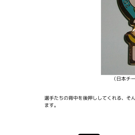
（日本チ
選手たちの背中を後押ししてくれる、そ
ます。