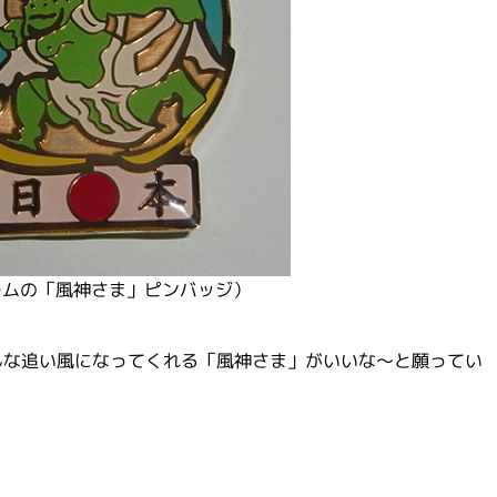
ームの「風神さま」ピンバッジ）
んな追い風になってくれる「風神さま」がいいな～と願ってい