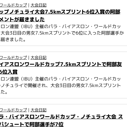
ワールドカップ
|
大会日記
ップノチュライ大会7.5kmスプリント6位入賞の阿部
メントが届きました
ロン連盟（IBU）主催のパラ・バイアスロン・ワールドカッ
大会3日目の男女7.5kmスプリントで6位に入った阿部選手か
が届きました。
ワールドカップ
|
大会日記
イアスロンワールドカップ7.5kmスプリントで阿部友
6位入賞
ロン連盟（IBU）主催のパラ・バイアスロン・ワールドカッ
ノチュライで開催され、大会3日目の男女7.5kmスプリント
した。
ワールドカップ
|
大会日記
ラ・バイアスロンワールドカップ・ノチュライ大会 ス
パシュートで阿部選手が7位