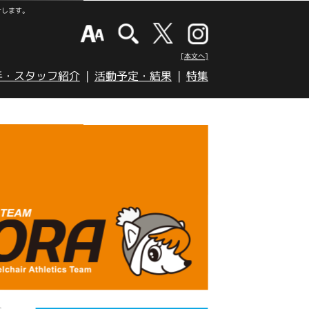
けします。
[本文へ]
手・スタッフ紹介
活動予定・結果
特集