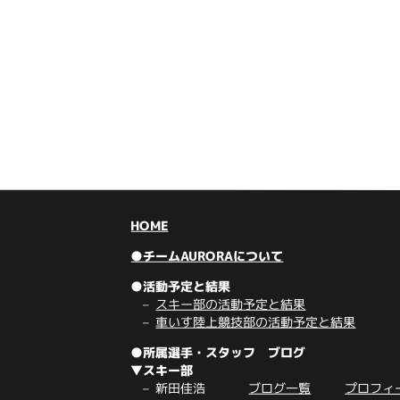
HOME
●チームAURORAについて
●活動予定と結果
スキー部の活動予定と結果
車いす陸上競技部の活動予定と結果
●所属選手・スタッフ ブログ
▼スキー部
新田佳浩
ブログ一覧
プロフィ