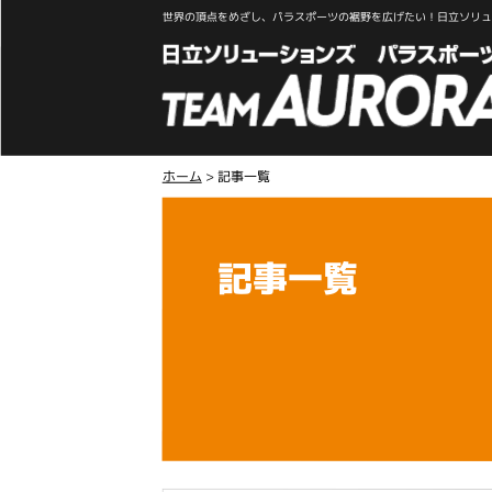
世界の頂点をめざし、パラスポーツの裾野を広げたい！日立ソリュー
ホーム
>
記事一覧
記事一覧