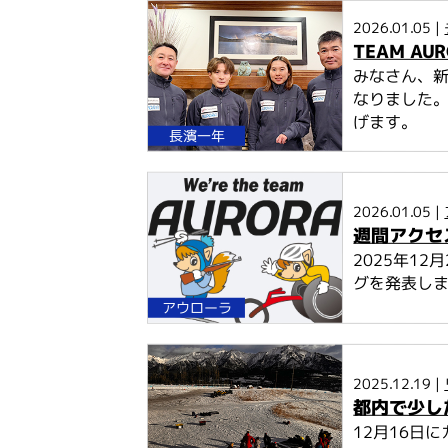
2026.01.05 |
TEAM A
みなさん、
なりました。
げます。
長濱一年
2026.01.05 |
週間アクセス
2025年1
グを発表し
アウローラ
2025.12.19 |
都内で少し
12月16日