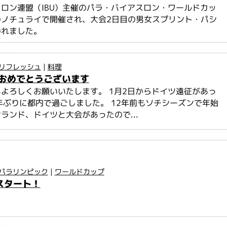
ロン連盟（IBU）主催のパラ・バイアスロン・ワールドカッ
のノチュライで開催され、大会2日目の男女スプリント・パシ
われました。
リフレッシュ
|
料理
おめでとうございます
よろしくお願いいたします。 1月2日からドイツ遠征があっ
年ぶりに都内で過ごしました。 12年前もソチシーズンで年始
ランド、ドイツと大会があったので...
パラリンピック
|
ワールドカップ
のスタート！