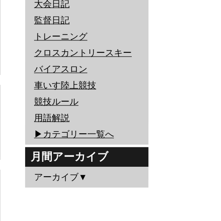
大会日記
監督日記
トレーニング
クロスカントリースキー
バイアスロン
車いす陸上競技
競技ルール
用語解説
▶︎カテゴリー一覧へ
月間アーカイブ
アーカイブ▼