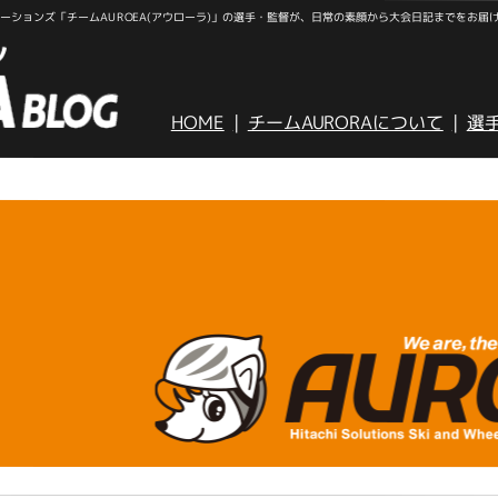
ションズ「チームAUROEA(アウローラ)」の選手・監督が、日常の素顔から大会日記までをお届
HOME
チームAURORAについて
選