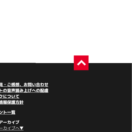
見・ご感想、お問い合わせ
トの音声読み上げへの配慮
クについて
情報保護方針
ント一覧
アーカイブ
ーカイブへ▼