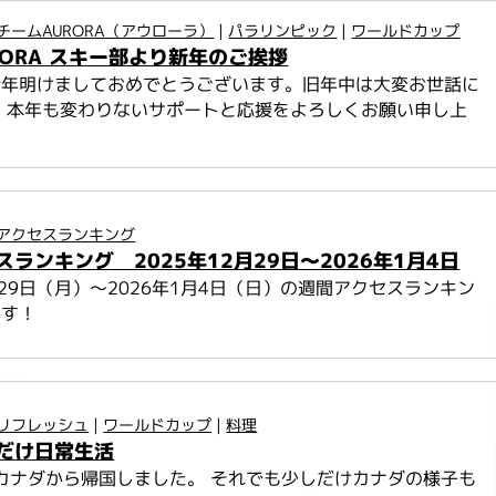
チームAURORA（アウローラ）
|
パラリンピック
|
ワールドカップ
URORA スキー部より新年のご挨拶
新年明けましておめでとうございます。旧年中は大変お世話に
 本年も変わりないサポートと応援をよろしくお願い申し上
アクセスランキング
ランキング 2025年12月29日～2026年1月4日
2月29日（月）～2026年1月4日（日）の週間アクセスランキン
ます！
リフレッシュ
|
ワールドカップ
|
料理
だけ日常生活
にカナダから帰国しました。 それでも少しだけカナダの様子も