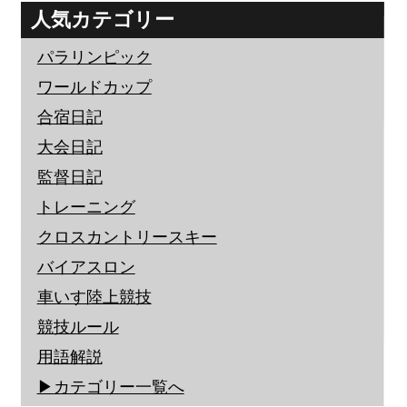
人気カテゴリー
パラリンピック
ワールドカップ
合宿日記
大会日記
監督日記
トレーニング
クロスカントリースキー
バイアスロン
車いす陸上競技
競技ルール
用語解説
▶︎カテゴリー一覧へ