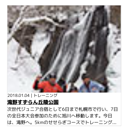
2018.01.04
|
トレーニング
滝野すずらん丘陵公園
次世代ジュニア合宿として6日まで札幌市で行い、7日
の全日本大会参加のために旭川へ移動します。今日
は、滝野へ。5kmのせせらぎコースでトレーニング...