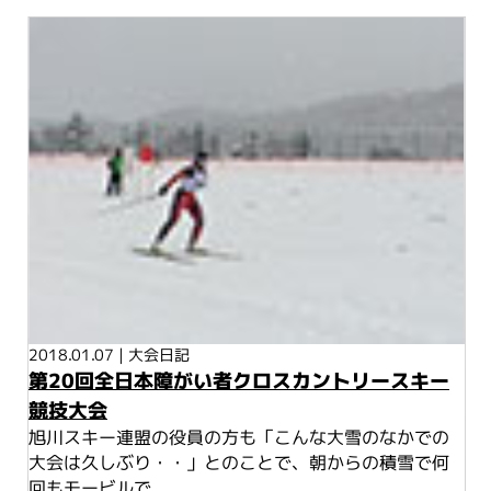
2018.01.07
|
大会日記
第20回全日本障がい者クロスカントリースキー
競技大会
旭川スキー連盟の役員の方も「こんな大雪のなかでの
大会は久しぶり・・」とのことで、朝からの積雪で何
回もモービルで...