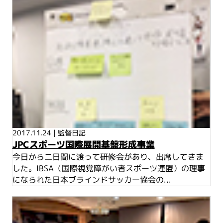
2017.11.24
|
監督日記
JPCスポーツ国際展開基盤形成事業
今日から二日間に渡って研修会があり、出席してきま
した。IBSA（国際視覚障がい者スポーツ連盟）の理事
になられた日本ブラインドサッカー協会の...