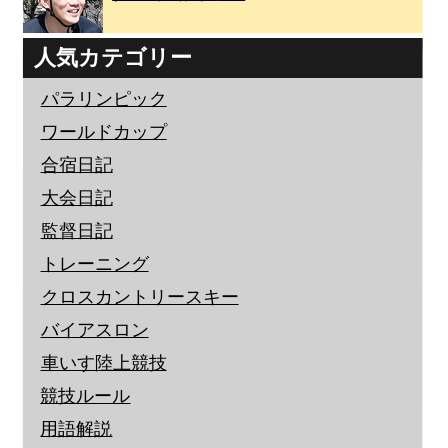
人気カテゴリー
パラリンピック
ワールドカップ
合宿日記
大会日記
監督日記
トレーニング
クロスカントリースキー
バイアスロン
車いす陸上競技
競技ルール
用語解説