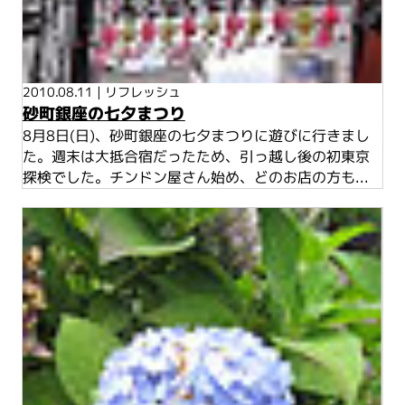
2010.08.11
|
リフレッシュ
砂町銀座の七夕まつり
8月8日(日)、砂町銀座の七夕まつりに遊びに行きまし
た。週末は大抵合宿だったため、引っ越し後の初東京
探検でした。チンドン屋さん始め、どのお店の方も...