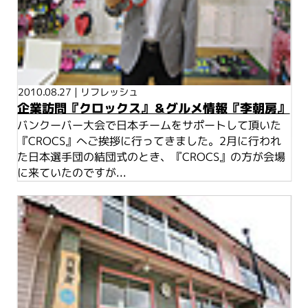
2010.08.27
|
リフレッシュ
企業訪問『クロックス』＆グルメ情報『李朝房』
バンクーバー大会で日本チームをサポートして頂いた
『CROCS』へご挨拶に行ってきました。2月に行われ
た日本選手団の結団式のとき、『CROCS』の方が会場
に来ていたのですが...