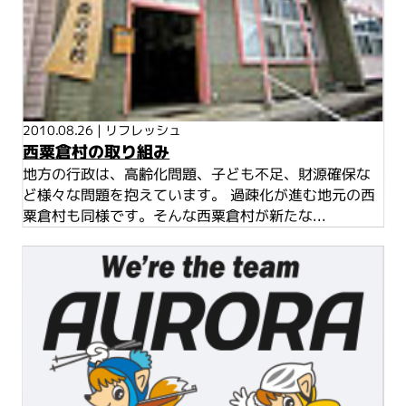
2010.08.26
|
リフレッシュ
西粟倉村の取り組み
地方の行政は、高齢化問題、子ども不足、財源確保な
ど様々な問題を抱えています。 過疎化が進む地元の西
粟倉村も同様です。そんな西粟倉村が新たな...