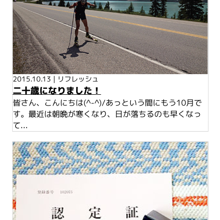
2015.10.13
|
リフレッシュ
二十歳になりました！
皆さん、こんにちは(^-^)/あっという間にもう10月で
す。最近は朝晩が寒くなり、日が落ちるのも早くなっ
て...