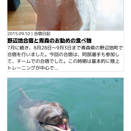
2015.09.10
|
合宿日記
野辺地合宿と青森のお勧めの食べ物
7月に続き、8月28日～9月3日まで青森県の野辺地町で
合宿を行いました。今回の合宿は、阿部選手も参加し
て、チームでの合宿でした。この時期は基本的に陸上
トレーニングが中心で...