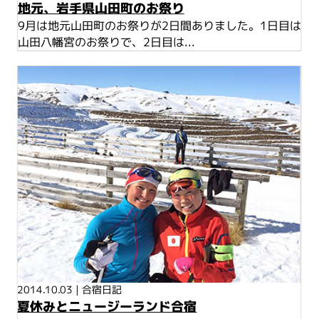
地元、岩手県山田町のお祭り
9月は地元山田町のお祭りが2日間ありました。1日目は
山田八幡宮のお祭りで、2日目は...
2014.10.03
|
合宿日記
夏休みとニュージーランド合宿