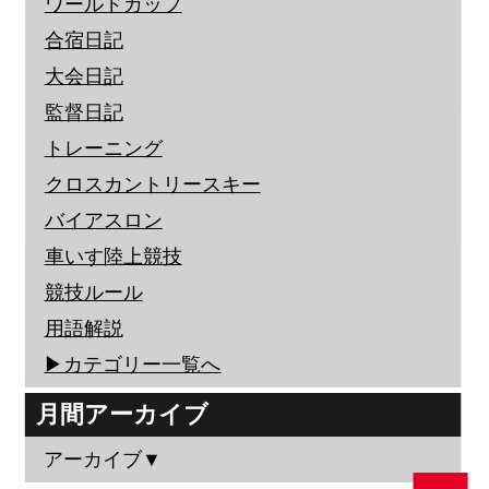
ワールドカップ
合宿日記
大会日記
監督日記
トレーニング
クロスカントリースキー
バイアスロン
車いす陸上競技
競技ルール
用語解説
▶︎カテゴリー一覧へ
月間アーカイブ
アーカイブ▼