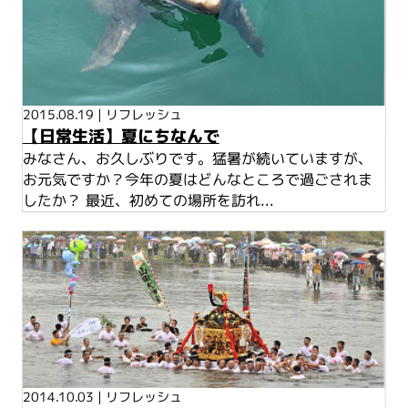
2015.08.19
|
リフレッシュ
【日常生活】夏にちなんで
みなさん、お久しぶりです。猛暑が続いていますが、
お元気ですか？今年の夏はどんなところで過ごされま
したか？ 最近、初めての場所を訪れ...
2014.10.03
|
リフレッシュ