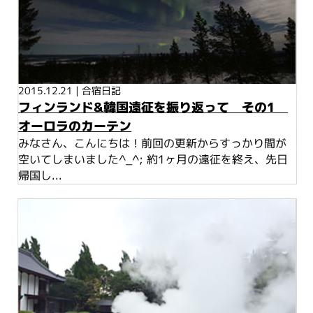
2015.12.21
|
合宿日記
フィンランド&韓国遠征を振り返って その1
オーロラのカーテン
みなさん、こんにちは！前回の更新からすっかり間が
空いてしまいました^_^; 約1ヶ月の遠征を終え、先日
帰国し...