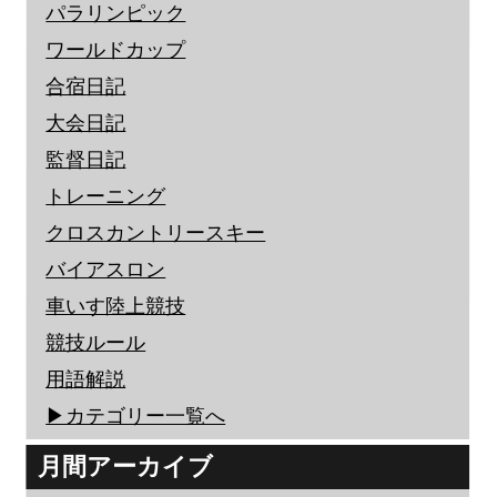
パラリンピック
ワールドカップ
合宿日記
大会日記
監督日記
トレーニング
クロスカントリースキー
バイアスロン
車いす陸上競技
競技ルール
用語解説
▶︎カテゴリー一覧へ
月間アーカイブ