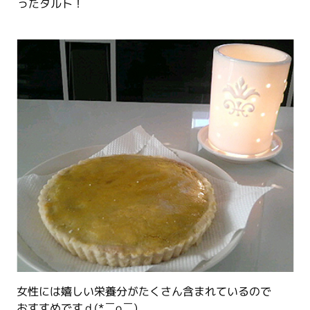
ったタルト！
女性には嬉しい栄養分がたくさん含まれているので
おすすめですｄ(*￣o￣)