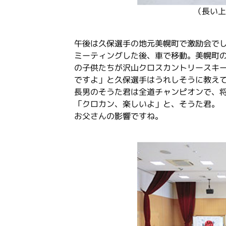
（長い上
午後は久保選手の地元美幌町で激励会で
ミーティングした後、車で移動。美幌町
の子供たちが沢山クロスカントリースキ
ですよ」と久保選手はうれしそうに教え
長男のそうた君は全道チャンピオンで、
「クロカン、楽しいよ」と、そうた君。
お父さんの影響ですね。