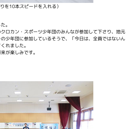
りを10本スピードを入れる）
した。
のクロカン・スポーツ少年団のみんなが参加して下さり、地元
ーの少年団に参加しているそうで、「今日は、全員ではないん
てくれました。
将来が楽しみです。