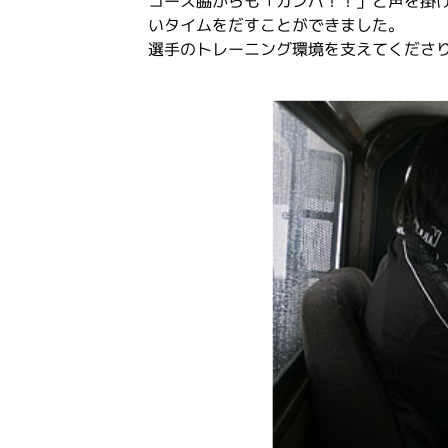
コース脇からも「ガンバ！！」と声を掛
いタイムをだすことができました。
選手のトレーニング環境を支えてくださ