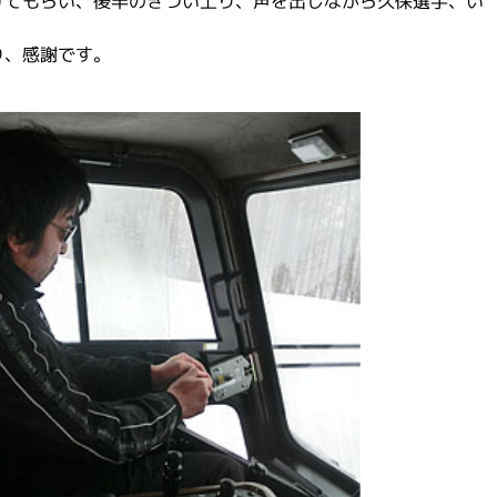
けてもらい、後半のきつい上り、声を出しながら久保選手、い
り、感謝です。