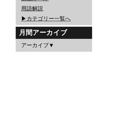
用語解説
▶︎カテゴリー一覧へ
月間アーカイブ
アーカイブ▼