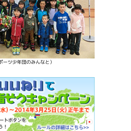
ポーツ少年団のみんなと）