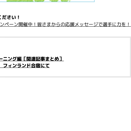
ください！
ャンペーン開催中！皆さまからの応援メッセージで選手に力を！
ーニング編［関連記事まとめ］
 フィンランド合宿にて