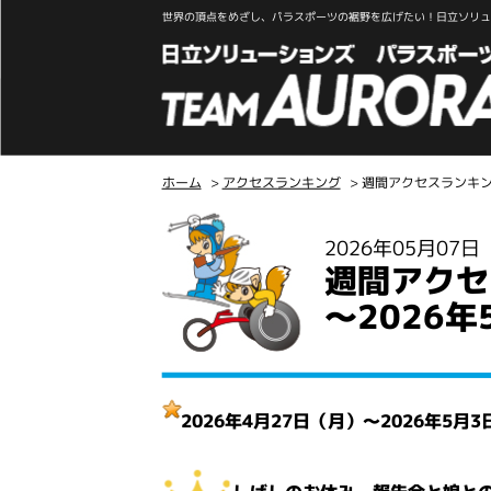
世界の頂点をめざし、パラスポーツの裾野を広げたい！日立ソリュー
ホーム
>
アクセスランキング
> 週間アクセスランキング
こ
2026年05月07
こ
週間アクセ
か
ら
～2026年
本
文
2026年4月27日（月）～2026年5月