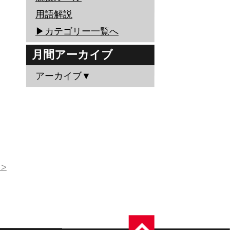
用語解説
▶︎カテゴリー一覧へ
月間アーカイブ
アーカイブ▼
>