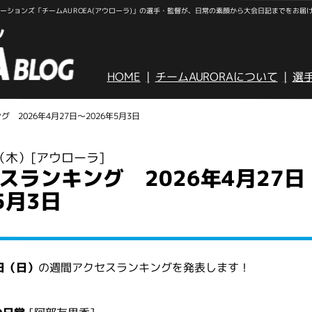
ションズ「チームAUROEA(アウローラ)」の選手・監督が、日常の素顔から大会日記までをお届
HOME
チームAURORAについて
選
 2026年4月27日～2026年5月3日
日（木）
[アウローラ]
スランキング 2026年4月27日
5月3日
3日（日）
の週間アクセスランキングを発表します！