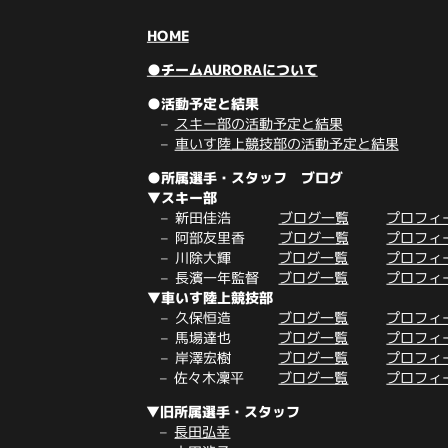
HOME
●チームAURORAについて
●活動予定と結果
スキー部の活動予定と結果
車いす陸上競技部の活動予定と結果
●所属選手・スタッフ ブログ
▼スキー部
新田佳浩
ブログ一覧
プロフィ
阿部友里香
ブログ一覧
プロフィ
川除大輝
ブログ一覧
プロフィ
長濱一年監督
ブログ一覧
プロフィ
▼車いす陸上競技部
久保恒造
ブログ一覧
プロフィ
馬場達也
ブログ一覧
プロフィ
岸澤宏樹
ブログ一覧
プロフィ
佐々木凜平
ブログ一覧
プロフィ
▼旧所属選手・スタッフ
長田弘幸