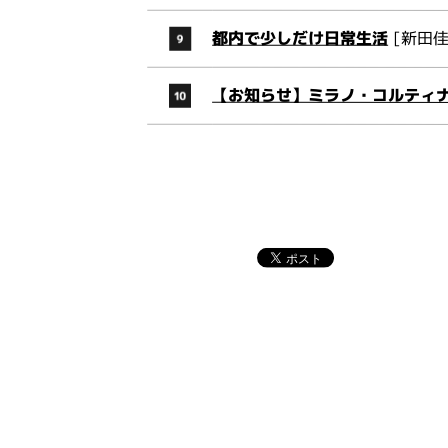
都内で少しだけ日常生活
[新田佳
【お知らせ】ミラノ・コルティナ