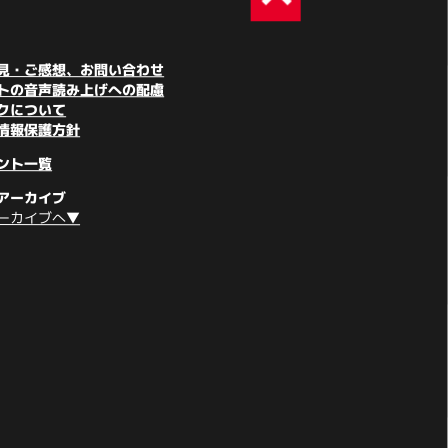
見・ご感想、お問い合わせ
トの音声読み上げへの配慮
クについて
情報保護方針
ント一覧
アーカイブ
ーカイブへ▼