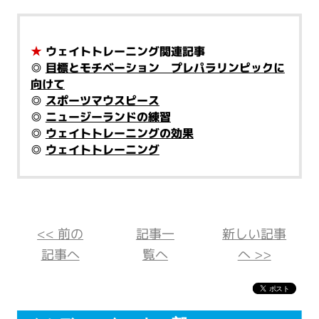
★
ウェイトトレーニング関連記事
◎
目標とモチベーション プレパラリンピックに
向けて
◎
スポーツマウスピース
◎
ニュージーランドの練習
◎
ウェイトトレーニングの効果
◎
ウェイトトレーニング
<< 前の
記事一
新しい記事
記事へ
覧へ
へ >>