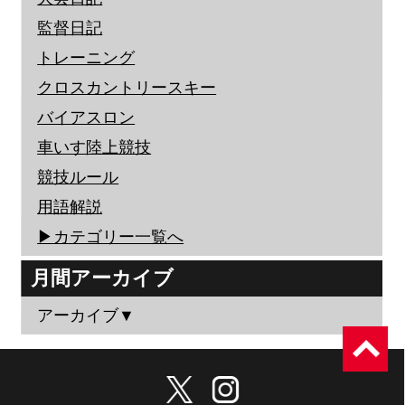
監督日記
トレーニング
クロスカントリースキー
バイアスロン
車いす陸上競技
競技ルール
用語解説
▶︎カテゴリー一覧へ
月間アーカイブ
アーカイブ▼