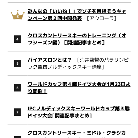
みんなの「いいね！」でソチを目指そうキャ
ンペーン第２回中間発表
[アウローラ]
クロスカントリースキーのトレーニング（オ
フシーズン編）［関連記事まとめ］
バイアスロンとは？
[荒井監督のパラリンピ
ック競技ノルディックスキー講座]
ワールドカップ第４戦ドイツ大会が1月23日よ
り開催！
IPCノルディックスキーワールドカップ第３戦
ドイツ大会[関連記事まとめ]
クロスカントリースキー・ミドル・クラシカ