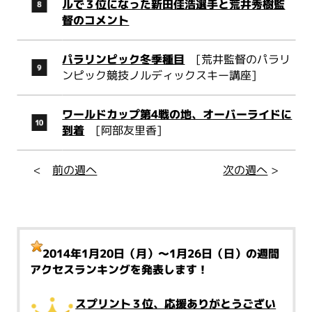
ルで３位になった新田佳浩選手と荒井秀樹監
督のコメント
パラリンピック冬季種目
[荒井監督のパラリ
ンピック競技ノルディックスキー講座]
ワールドカップ第4戦の地、オーバーライドに
到着
[阿部友里香]
<
前の週へ
次の週へ
>
2014年1月20日（月）～1月26日（日）
の週間
アクセスランキングを発表します！
スプリント３位、応援ありがとうござい