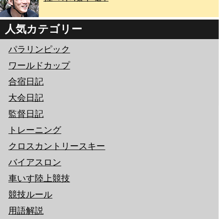
人気カテゴリー
パラリンピック
ワールドカップ
合宿日記
大会日記
監督日記
トレーニング
クロスカントリースキー
バイアスロン
車いす陸上競技
競技ルール
用語解説