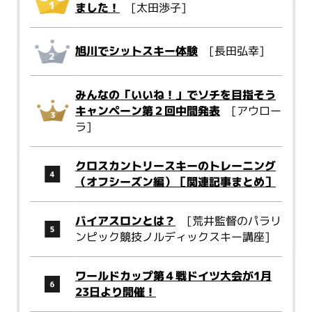
ました！
[太田渉子]
旭川でシットスキー体験
[長田弘幸]
みんなの「いいね！」でソチを目指そう
キャンペーン第２回中間発表
[アウロー
ラ]
クロスカントリースキーのトレーニング
（オフシーズン編）［関連記事まとめ］
バイアスロンとは？
[荒井監督のパラリ
ンピック競技ノルディックスキー講座]
ワールドカップ第４戦ドイツ大会が1月
23日より開催！