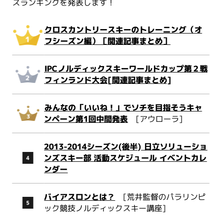
スランキングを発表します！
クロスカントリースキーのトレーニング（オ
フシーズン編）［関連記事まとめ］
IPCノルディックスキーワールドカップ第２戦
フィンランド大会[関連記事まとめ]
みんなの「いいね！」でソチを目指そうキャ
ンペーン第1回中間発表
[アウローラ]
2013-2014シーズン(後半) 日立ソリューショ
ンズスキー部 活動スケジュール イベントカレ
ンダー
バイアスロンとは？
[荒井監督のパラリンピ
ック競技ノルディックスキー講座]