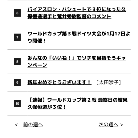
バイアスロン・パシュートで３位になった久
保恒造選手と荒井秀樹監督のコメント
ワールドカップ第３戦ドイツ大会が1月17日よ
り開催！
みんなの「いいね！」でソチを目指そうキャ
ンペーン
新年おめでとうございます！
[太田渉子]
【速報】ワールドカップ第２戦 最終日の結果
久保恒造が３位！
<
前の週へ
次の週へ
>