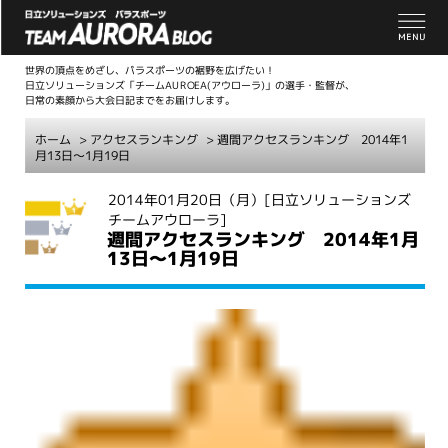
世界の頂点をめざし、パラスポーツの裾野を広げたい！
日立ソリューションズ「チームAUROEA(アウローラ)」の選手・監督が、
日常の素顔から大会日記までをお届けします。
ホーム
>
アクセスランキング
> 週間アクセスランキング 2014年1
月13日～1月19日
こ
2014年01月20日（月）
[日立ソリューションズ
チームアウローラ]
こ
週間アクセスランキング 2014年1月
か
13日～1月19日
ら
本
文