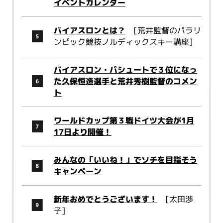
イベントカレンダー
バイアスロンとは？
[荒井監督のパラリ
ンピック競技ノルディックスキー講座]
バイアスロン・パシュートで３位になっ
た久保恒造選手と荒井秀樹監督のコメン
ト
ワールドカップ第３戦ドイツ大会が1月
17日より開催！
みんなの「いいね！」でソチを目指そう
キャンペーン
新年おめでとうございます！
[太田渉
子]