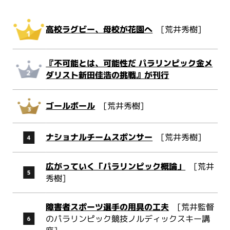
高校ラグビー、母校が花園へ
[荒井秀樹]
『不可能とは、可能性だ パラリンピック金メ
ダリスト新田佳浩の挑戦』が刊行
ゴールボール
[荒井秀樹]
ナショナルチームスポンサー
[荒井秀樹]
広がっていく「パラリンピック概論」
[荒井
秀樹]
障害者スポーツ選手の用具の工夫
[荒井監督
のパラリンピック競技ノルディックスキー講