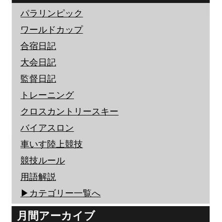
パラリンピック
ワールドカップ
合宿日記
大会日記
監督日記
トレーニング
クロスカントリースキー
バイアスロン
車いす陸上競技
競技ルール
用語解説
▶︎カテゴリー一覧へ
月間アーカイブ