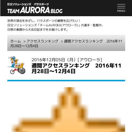
世界の頂点をめざし、パラスポーツの裾野を広げたい！
日立ソリューションズ「チームAUROEA(アウローラ)」の選手・監督が、
日常の素顔から大会日記までをお届けします。
ホーム
>
アクセスランキング
> 週間アクセスランキング 2016年11
月28日～12月4日
こ
2016年12月05日（月）
[アウローラ]
週間アクセスランキング 2016年11
こ
月28日～12月4日
か
ら
本
文