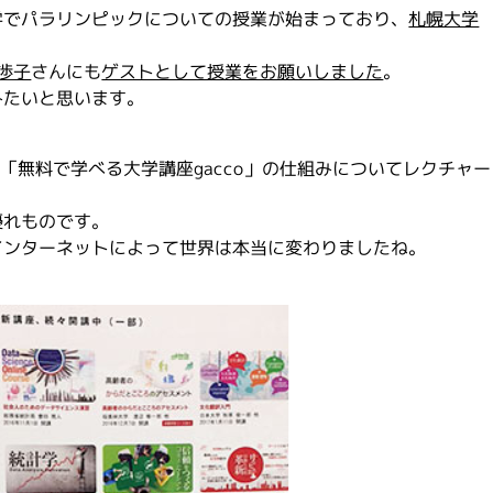
学でパラリンピックについての授業が始まっており、
札幌大学
渉子
さんにも
ゲストとして授業をお願いしました
。
みたいと思います。
て「無料で学べる大学講座gacco」の仕組みについてレクチャー
優れものです。
インターネットによって世界は本当に変わりましたね。