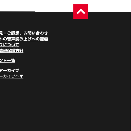
見・ご感想、お問い合わせ
トの音声読み上げへの配慮
クについて
情報保護方針
ント一覧
アーカイブ
ーカイブへ▼