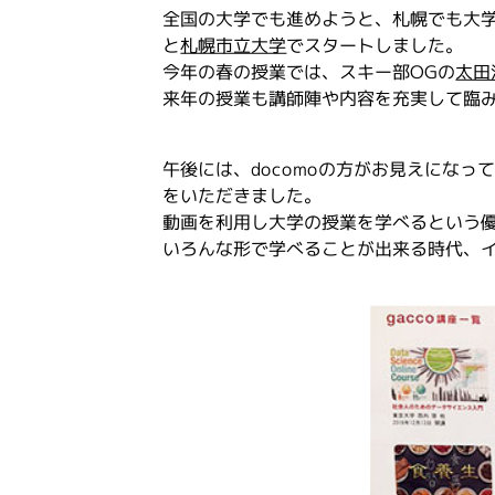
全国の大学でも進めようと、札幌でも大
と
札幌市立大学
でスタートしました。
今年の春の授業では、スキー部OGの
太田
来年の授業も講師陣や内容を充実して臨
午後には、docomoの方がお見えになっ
をいただきました。
動画を利用し大学の授業を学べるという
いろんな形で学べることが出来る時代、