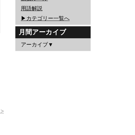
用語解説
▶︎カテゴリー一覧へ
月間アーカイブ
アーカイブ▼
>