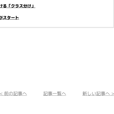
ける「クラス分け」
がスタート
<< 前の記事へ
記事一覧へ
新しい記事へ >