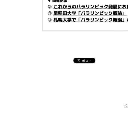
▼ 関連記事
◎
これからのパラリンピック発展にお
◎
早稲田大学「パラリンピック概論」
◎
札幌大学で「パラリンピック概論」