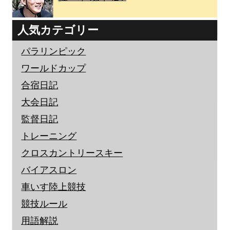
人気カテゴリー
パラリンピック
ワールドカップ
合宿日記
大会日記
監督日記
トレーニング
クロスカントリースキー
バイアスロン
車いす陸上競技
競技ルール
用語解説