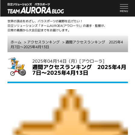
世界の頂点をめざし、パラスポーツの裾野を広げたい！
日立ソリューションズ「チームAUROEA(アウローラ)」の選手・監督が、
日常の素顔から大会日記までをお届けします。
ホーム
>
アクセスランキング
> 週間アクセスランキング 2025年4
月7日～2025年4月13日
こ
2025年04月14日（月）
[アウローラ]
週間アクセスランキング 2025年4月
こ
7日～2025年4月13日
か
ら
本
文