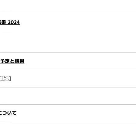
 2024
ズン予定と結果
佳浩]
について