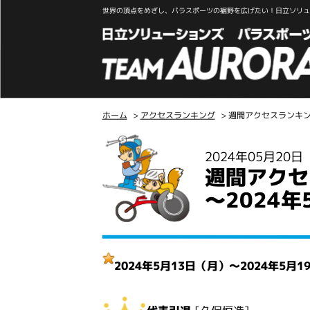
世界の頂点をめざし、パラスポーツの裾野を広げたい！日立ソリュー
ホーム
>
アクセスランキング
> 週間アクセスランキング
こ
2024年05月20
こ
週間アクセ
か
ら
～2024年
本
文
2024年5月13日（月）～2024年5月