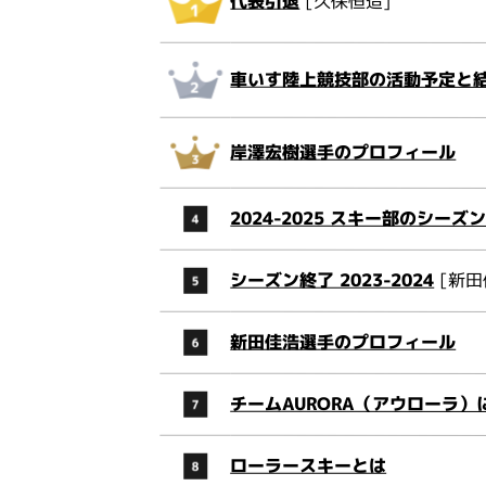
代表引退
[久保恒造]
車いす陸上競技部の活動予定と結果
岸澤宏樹選手のプロフィール
2024-2025 スキー部のシー
シーズン終了 2023-2024
[新田
新田佳浩選手のプロフィール
チームAURORA（アウローラ）
ローラースキーとは