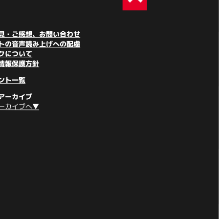
見・ご感想、お問い合わせ
トの音声読み上げへの配慮
クについて
情報保護方針
ント一覧
アーカイブ
ーカイブへ▼