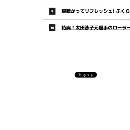
寝転がってリフレッシュ! ふく
特典！太田渉子元選手のローラ