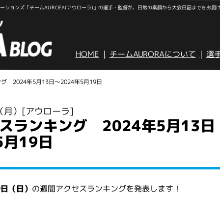
ションズ「チームAUROEA(アウローラ)」の選手・監督が、日常の素顔から大会日記までをお届
HOME
チームAURORAについて
選
 2024年5月13日～2024年5月19日
日（月）
[アウローラ]
スランキング 2024年5月13日
5月19日
19日（日）
の週間アクセスランキングを発表します！