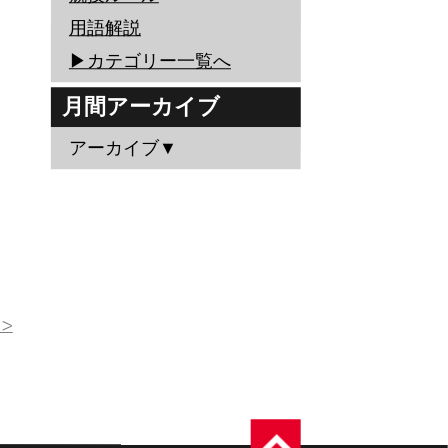
用語解説
▶︎カテゴリー一覧へ
月間アーカイブ
アーカイブ▼
>