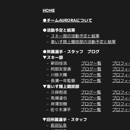
HOME
●チームAURORAについて
●活動予定と結果
スキー部の活動予定と結果
車いす陸上競技部の活動予定と結果
●所属選手・スタッフ ブログ
▼スキー部
新田佳浩
ブログ一覧
プロフィ
阿部友里香
ブログ一覧
プロフィ
川除大輝
ブログ一覧
プロフィ
長濱一年監督
ブログ一覧
プロフィ
▼車いす陸上競技部
久保恒造
ブログ一覧
プロフィ
馬場達也
ブログ一覧
プロフィ
岸澤宏樹
ブログ一覧
プロフィ
佐々木凜平
ブログ一覧
プロフィ
▼旧所属選手・スタッフ
長田弘幸