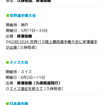
参加：
久保恒造、岸澤宏樹
●
世界選手権大会
開催地：神戸
開催日：5月17日〜25日
出場：
岸澤宏樹
◎
KOBE2024 世界パラ陸上競技選手権大会に岸澤選手
が出場
[久保恒造]
●
スイス大会
開催地：スイス
開催日：6月2日〜11日
出場：
岸澤宏樹（久保恒造同行）
◎
スイス遠征を終えて
[久保恒造]
●
日本選手権