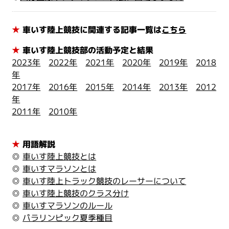
★
車いす陸上競技
に関連する記事一覧は
こちら
★
車いす陸上競技部の活動予定と結果
2023年
2022年
2021年
2020年
2019年
2018
年
2017年
2016年
2015年
2014年
2013年
2012
年
2011年
2010年
★
用語解説
◎
車いす陸上競技とは
◎
車いすマラソンとは
◎
車いす陸上トラック競技のレーサーについて
◎
車いす陸上競技のクラス分け
◎
車いすマラソンのルール
◎
パラリンピック夏季種目