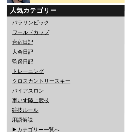
人気カテゴリー
パラリンピック
ワールドカップ
合宿日記
大会日記
監督日記
トレーニング
クロスカントリースキー
バイアスロン
車いす陸上競技
競技ルール
用語解説
▶︎カテゴリー一覧へ