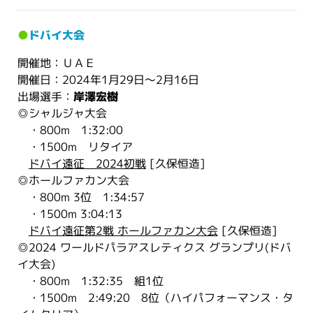
●
ドバイ大会
開催地：ＵＡＥ
開催日：2024年1月29日～2月16日
出場選手：
岸澤宏樹
◎シャルジャ大会
・800m 1:32:00
・1500m リタイア
ドバイ遠征 2024初戦
[久保恒造]
◎ホールファカン大会
・800m 3位 1:34:57
・1500m 3:04:13
ドバイ遠征第2戦 ホールファカン大会
[久保恒造]
◎2024 ワールドパラアスレティクス グランプリ(ドバ
イ大会)
・800m 1:32:35 組1位
・1500m 2:49:20 8位（ハイパフォーマンス・タ