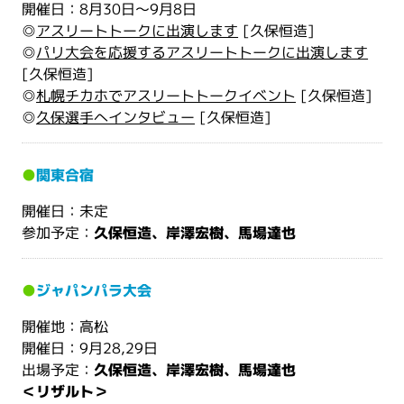
開催日：8月30日〜9月8日
◎
アスリートトークに出演します
[久保恒造]
◎
パリ大会を応援するアスリートトークに出演します
[久保恒造]
◎
札幌チカホでアスリートトークイベント
[久保恒造]
◎
久保選手へインタビュー
[久保恒造]
●
関東合宿
開催日：未定
参加予定：
久保恒造、岸澤宏樹、馬場達也
●
ジャパンパラ大会
開催地：高松
開催日：9月28,29日
出場予定：
久保恒造、岸澤宏樹、馬場達也
＜リザルト＞