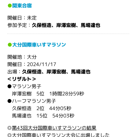
●
関東合宿
開催日：未定
参加予定：
久保恒造、岸澤宏樹、馬場達也
●
大分国際車いすマラソン
開催地：大分
開催日：2024/11/17
出場：
久保恒造、岸澤宏樹、馬場達也
＜リザルト＞
●マラソン男子
岸澤宏樹 5位 1時間28分59秒
●ハーフマラソン男子
久保恒造 2位 44分05秒
馬場達也 15位 54分03秒
◎
第43回大分国際車いすマラソンの結果
◎
大分国際車いすマラソン大会に出場しました