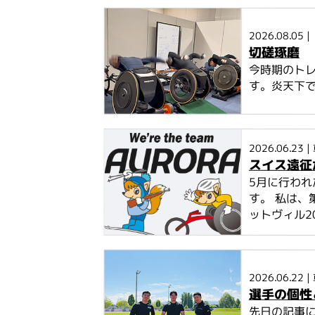
2026.08.05
|
切磋琢磨
今時期のト
す。炎天下
2026.06.23
|
スイス遠征
5月に行わ
す。 私は、
ットヴィル2026
2026.06.22
|
選手の個性
先日の記事