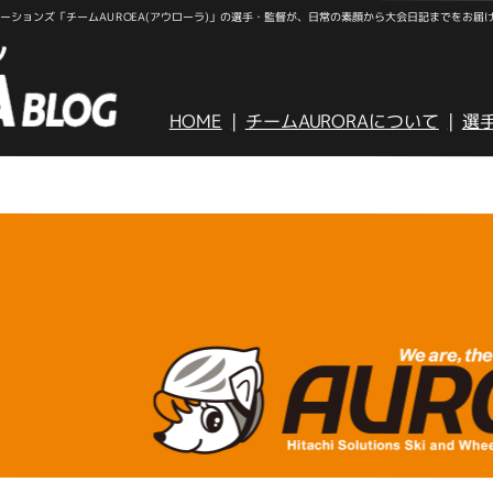
ションズ「チームAUROEA(アウローラ)」の選手・監督が、日常の素顔から大会日記までをお届
HOME
チームAURORAについて
選