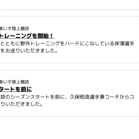
車いす陸上競技
トレーニングを開始！
始とともに野外トレーニングをハードにこなしている岸澤選手
トをお送りいただきました。
車いす陸上競技
タートを前に
競技のシーズンスタートを前に、久保恒造選手兼コーチからコ
送りいただきました。