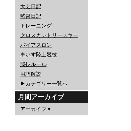
大会日記
監督日記
トレーニング
クロスカントリースキー
バイアスロン
車いす陸上競技
競技ルール
用語解説
▶︎カテゴリー一覧へ
月間アーカイブ
アーカイブ▼