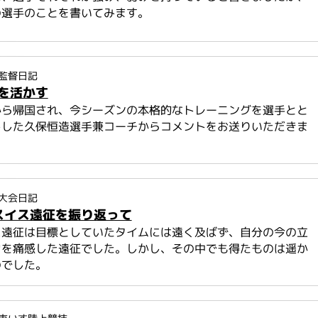
の選手のことを書いてみます。
監督日記
を活かす
から帰国され、今シーズンの本格的なトレーニングを選手とと
トした久保恒造選手兼コーチからコメントをお送りいただきま
大会日記
 スイス遠征を振り返って
ス遠征は目標としていたタイムには遠く及ばず、自分の今の立
力を痛感した遠征でした。しかし、その中でも得たものは遥か
のでした。