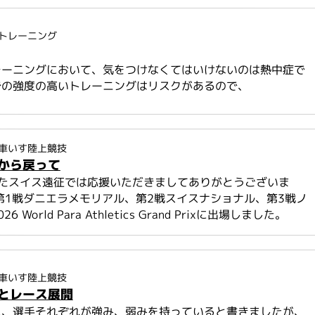
トレーニング
レーニングにおいて、気をつけなくてはいけないのは熱中症で
での強度の高いトレーニングはリスクがあるので、
車いす陸上競技
から戻って
れたスイス遠征では応援いただきましてありがとうございま
第1戦ダニエラメモリアル、第2戦スイスナショナル、第3戦ノ
 World Para Athletics Grand Prixに出場しました。
車いす陸上競技
とレース展開
に、選手それぞれが強み、弱みを持っていると書きましたが、