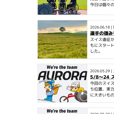
今日は個々
2026.06.18
|
選手の強み
スイス遠征
もにスター
した。
2026.05.29
|
5/8〜24
今回のスイ
ち位置、実
に大きいも