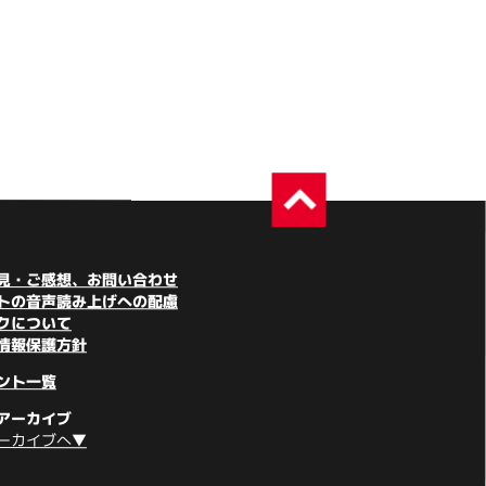
見・ご感想、お問い合わせ
トの音声読み上げへの配慮
クについて
情報保護方針
ント一覧
アーカイブ
ーカイブへ▼