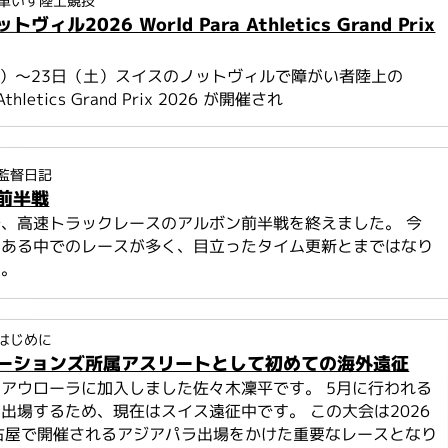
車いす陸上競技
ィル2026 World Para Athletics Grand Prix
木）～23日（土）スイスのノットヴィルで障がい者陸上の
 Athletics Grand Prix 2026 が開催され
監督日記
前半戦
、高速トラックレースのアルボン前半戦を終えました。 今
もある中でのレースが多く、目立ったタイム更新とまではなり
た。
はじめに
ーションズ所属アスリートとして初めての海外遠征
アウローラに加入しました佐々木凜平です。 5月に行われる
出場するため、現在はスイス遠征中です。 この大会は2026
古屋で開催されるアジアパラ出場をかけた重要なレースとなり