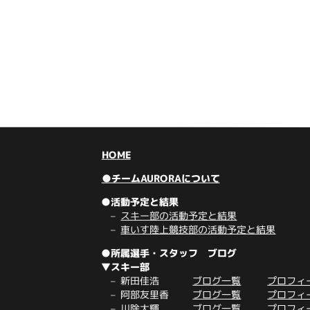
HOME
●チームAURORAについて
●活動予定と結果
スキー部の活動予定と結果
車いす陸上競技部の活動予定と結果
●所属選手・スタッフ ブログ
▼スキー部
新田佳浩
ブログ一覧
プロフィ
阿部友里香
ブログ一覧
プロフィ
川除大輝
ブログ一覧
プロフィ