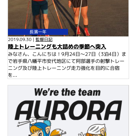
長濱一年
2019.09.30 |
監督日記
陸上トレーニングも大詰めの季節へ突入
みなさん、こんにちは！9月24日〜27日（3泊4日）ま
で岩手県八幡平市安代地区にて阿部選手の射撃トレー
ニング及び陸上トレーニング走力強化を目的に合宿
を...