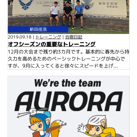
新田佳浩
2019.09.18 |
トレーニング
|
合宿日記
オフシーズンの重要なトレーニング
12月の大会まで残り約3カ月です。基本的に春先から持
久力を高めるためのベーシックトレーニングが中心で
すが、9月に入ってくると徐々にスピードを上げ...