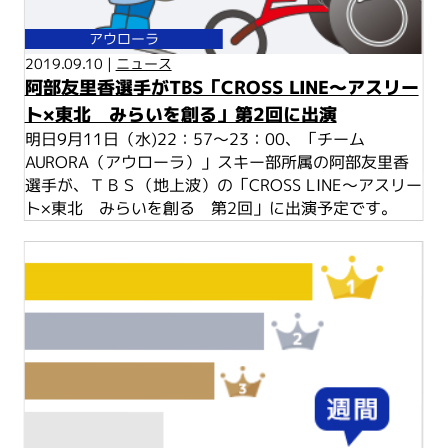
アウローラ
2019.09.10 |
ニュース
阿部友里香選手がTBS「CROSS LINE～アスリー
ト×東北 みらいを創る」第2回に出演
明日9月11日（水)22：57～23：00、「チーム
AURORA（アウローラ）」スキー部所属の阿部友里香
選手が、ＴＢＳ（地上波）の「CROSS LINE～アスリー
ト×東北 みらいを創る 第2回」に出演予定です。