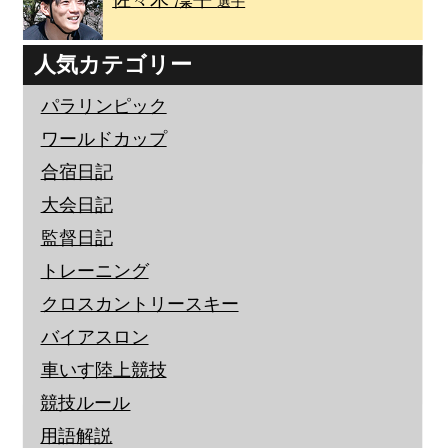
選手
人気カテゴリー
パラリンピック
ワールドカップ
合宿日記
大会日記
監督日記
トレーニング
クロスカントリースキー
バイアスロン
車いす陸上競技
競技ルール
用語解説