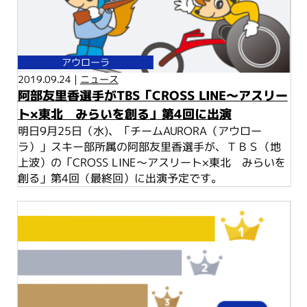
アウローラ
2019.09.24 |
ニュース
阿部友里香選手がTBS「CROSS LINE～アスリー
ト×東北 みらいを創る」第4回に出演
明日9月25日（水)、「チームAURORA（アウロー
ラ）」スキー部所属の阿部友里香選手が、ＴＢＳ（地
上波）の「CROSS LINE～アスリート×東北 みらいを
創る」第4回（最終回）に出演予定です。