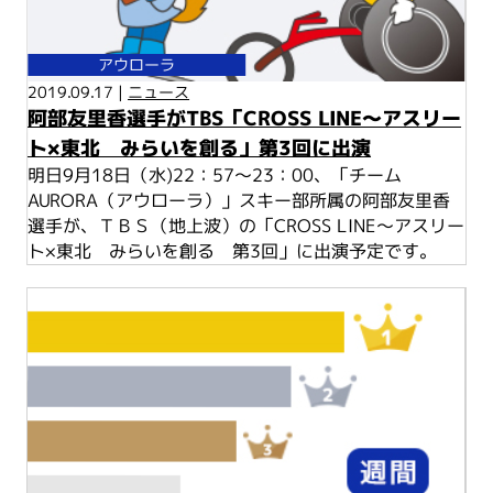
アウローラ
2019.09.17 |
ニュース
阿部友里香選手がTBS「CROSS LINE～アスリー
ト×東北 みらいを創る」第3回に出演
明日9月18日（水)22：57～23：00、「チーム
AURORA（アウローラ）」スキー部所属の阿部友里香
選手が、ＴＢＳ（地上波）の「CROSS LINE～アスリー
ト×東北 みらいを創る 第3回」に出演予定です。