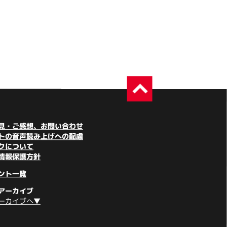
見・ご感想、お問い合わせ
トの音声読み上げへの配慮
クについて
情報保護方針
ント一覧
アーカイブ
ーカイブへ▼