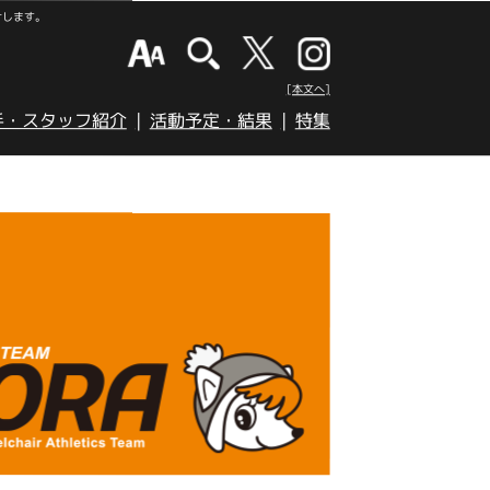
けします。
[本文へ]
手・スタッフ紹介
活動予定・結果
特集