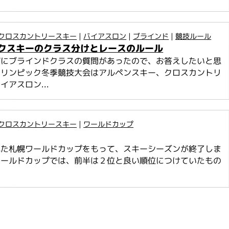
クロスカントリースキー
|
バイアスロン
|
ブラインド
|
競技ルール
クスキーのクラス分けとレースのルール
グにブラインドクラスの質問があったので、お答えしたいと思
ラリンピック冬季競技大会はアルペンスキー、クロスカントリ
イアスロン...
クロスカントリースキー
|
ワールドカップ
れた札幌ワールドカップをもって、スキーシーズンが終了しま
ワールドカップでは、前半は２位と良い順位につけていたもの