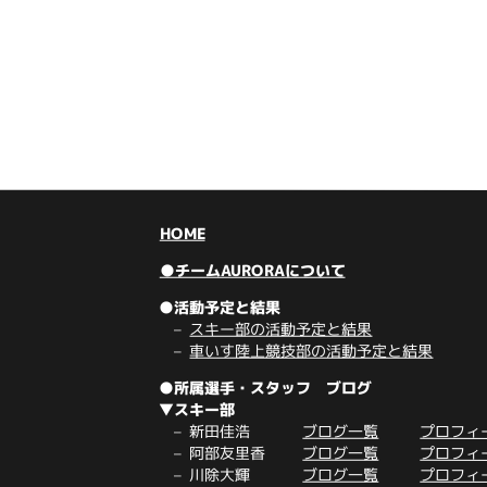
HOME
●チームAURORAについて
●活動予定と結果
スキー部の活動予定と結果
車いす陸上競技部の活動予定と結果
●所属選手・スタッフ ブログ
▼スキー部
新田佳浩
ブログ一覧
プロフィ
阿部友里香
ブログ一覧
プロフィ
川除大輝
ブログ一覧
プロフィ