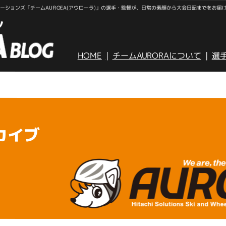
ションズ「チームAUROEA(アウローラ)」の選手・監督が、日常の素顔から大会日記までをお届
HOME
チームAURORAについて
選
カイブ