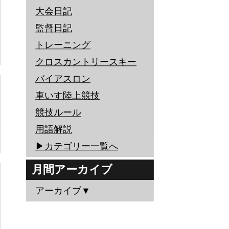
大会日記
監督日記
トレーニング
クロスカントリースキー
バイアスロン
車いす陸上競技
競技ルール
用語解説
▶︎カテゴリー一覧へ
月間アーカイブ
アーカイブ▼