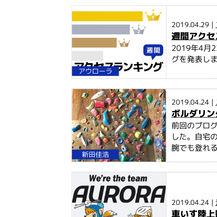
2019.04.29 |
週間アクセス
2019年4
グを発表し
アウローラ
2019.04.24 |
ボルダリン
前回のブロ
した。自宅
腕でも登れる
新田佳浩
2019.04.24 |
車いす陸上