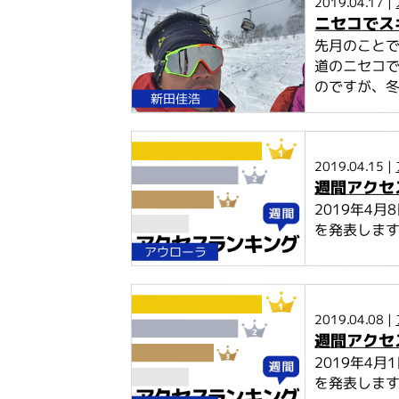
2019.04.17 |
ニセコでス
先月のこと
道のニセコで
のですが、冬
新田佳浩
2019.04.15 |
週間アクセス
2019年4
を発表しま
アウローラ
2019.04.08 |
週間アクセス
2019年4
を発表しま