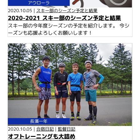
アウローラ
2020.10.05 |
スキー部のシーズン予定と結果
2020-2021 スキー部のシーズン予定と結果
スキー部の今年度シーズンの予定を紹介します。 今シ
ーズンも応援よろしくお願いします！
長濱一年
2020.10.05 |
合宿日記
|
監督日記
オフトレーニングも大詰め