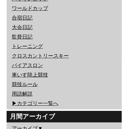
ワールドカップ
合宿日記
大会日記
監督日記
トレーニング
クロスカントリースキー
バイアスロン
車いす陸上競技
競技ルール
用語解説
▶︎カテゴリー一覧へ
月間アーカイブ
アーカイブ▼