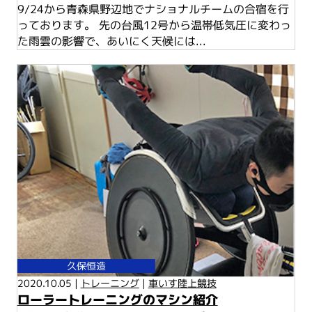
9/24から青森県野辺地でナショナルチームの合宿を行
っております。 先の台風12号から温帯低気圧に変わっ
た雨雲の影響で、あいにく天候には...
久保恒造
2020.10.05 |
トレーニング
|
車いす陸上競技
ローラートレーニングのマシン紹介