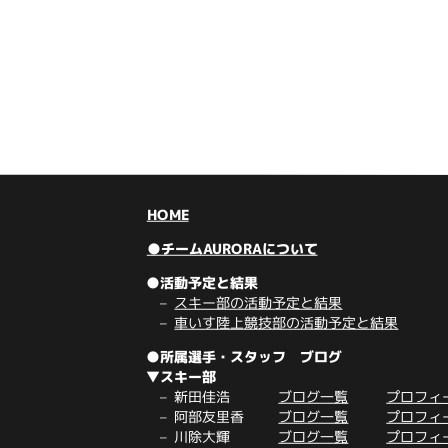
HOME
●チームAURORAについて
●活動予定と結果
スキー部の活動予定と結果
車いす陸上競技部の活動予定と結果
●所属選手・スタッフ ブログ
▼スキー部
新田佳浩
ブログ一覧
プロフィ
阿部友里香
ブログ一覧
プロフィ
川除大輝
ブログ一覧
プロフィ