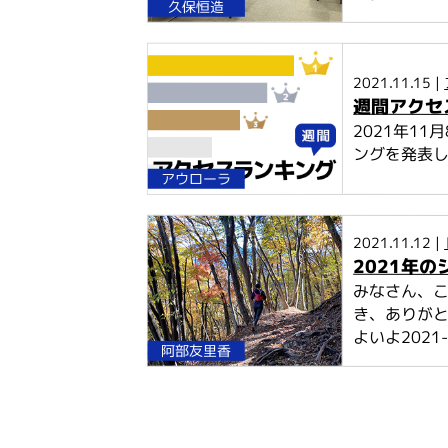
久保恒造
2021.11.15 |
週間アクセス
2021年1
ングを発表
アウローラ
2021.11.12 |
2021年
みなさん、こ
き、ありがと
よいよ2021
阿部友里香