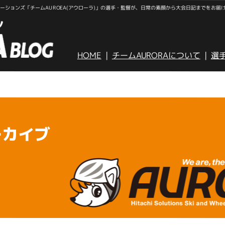
ションズ「チームAUROEA(アウローラ)」の選手・監督が、日常の素顔から大会日記までをお届
HOME
チームAURORAについて
選
ーカイブ