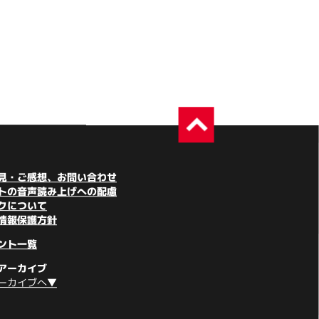
見・ご感想、お問い合わせ
トの音声読み上げへの配慮
クについて
情報保護方針
ント一覧
アーカイブ
ーカイブへ▼