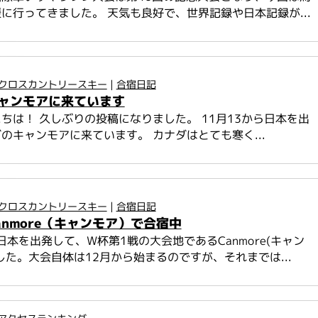
に行ってきました。 天気も良好で、世界記録や日本記録が...
クロスカントリースキー
|
合宿日記
ャンモアに来ています
ちは！ 久しぶりの投稿になりました。 11月13から日本を出
のキャンモアに来ています。 カナダはとても寒く...
クロスカントリースキー
|
合宿日記
anmore（キャンモア）で合宿中
に日本を出発して、W杯第1戦の大会地であるCanmore(キャン
した。大会自体は12月から始まるのですが、それまでは...