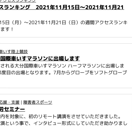
アクセスランキング
ランキング 2021年11月15日～2021年11月21
1月15日（月）～2021年11月21日（日）の週間アクセスランキ
します！
車いす陸上競技
分国際車いすマラソンに出場します
される大分国際車いすマラソン ハーフマラソンに出場しま
3度目の出場となります。7月からグローブをソフトグローブ
応援・支援
|
障害者スポーツ
労セミナー
管内を対象に、初のリモート講演をさせていただきました。
講演という事で、インタビュー形式にしていただき助かりまし