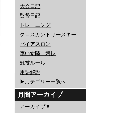
大会日記
監督日記
トレーニング
クロスカントリースキー
バイアスロン
車いす陸上競技
競技ルール
用語解説
▶︎カテゴリー一覧へ
月間アーカイブ
アーカイブ▼