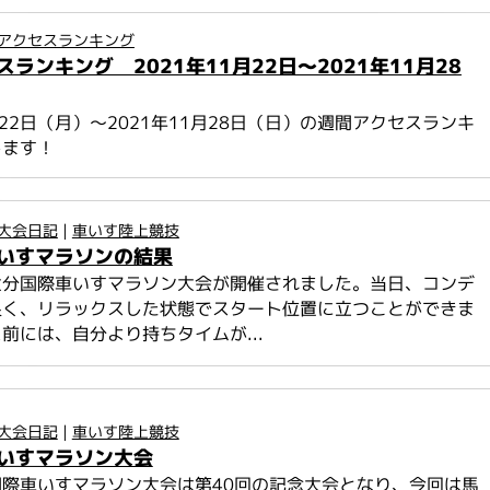
アクセスランキング
ランキング 2021年11月22日～2021年11月28
1月22日（月）～2021年11月28日（日）の週間アクセスランキ
します！
大会日記
|
車いす陸上競技
いすマラソンの結果
大分国際車いすマラソン大会が開催されました。当日、コンデ
良く、リラックスした状態でスタート位置に立つことができま
前には、自分より持ちタイムが...
大会日記
|
車いす陸上競技
いすマラソン大会
際車いすマラソン大会は第40回の記念大会となり、今回は馬