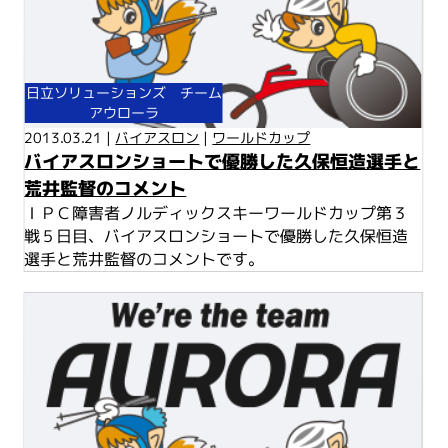
日立ソリューションズ チーム
アウローラ
2013.03.21 |
バイアスロン
|
ワールドカップ
バイアスロンショートで優勝した久保恒造選手と
荒井監督のコメント
ＩＰＣ障害者ノルディックスキーワールドカップ第３
戦５日目、バイアスロンショートで優勝した久保恒造
選手と荒井監督のコメントです。