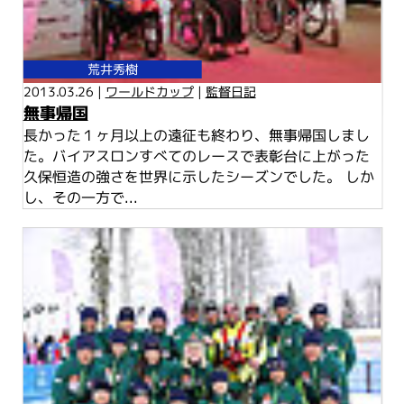
荒井秀樹
2013.03.26 |
ワールドカップ
|
監督日記
無事帰国
長かった１ヶ月以上の遠征も終わり、無事帰国しまし
た。バイアスロンすべてのレースで表彰台に上がった
久保恒造の強さを世界に示したシーズンでした。 しか
し、その一方で...