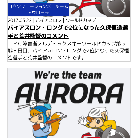
日立ソリューションズ チーム
アウローラ
2013.03.22 |
バイアスロン
|
ワールドカップ
バイアスロン・ロングで2位になった久保恒造選
手と荒井監督のコメント
ＩＰＣ障害者ノルディックスキーワールドカップ第３
戦５日目、バイアスロン・ロングで2位になった久保恒
造選手と荒井監督のコメントです。