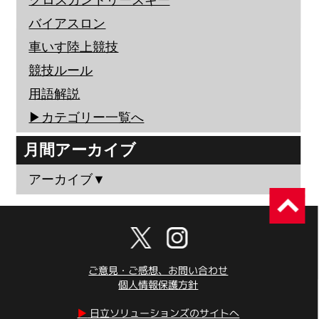
クロスカントリースキー
バイアスロン
車いす陸上競技
競技ルール
用語解説
▶︎カテゴリー一覧へ
月間アーカイブ
アーカイブ▼
ご意見・ご感想、お問い合わせ
個人情報保護方針
▶︎
日立ソリューションズのサイトへ