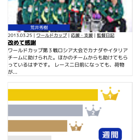
荒井秀樹
2013.03.25 |
ワールドカップ
|
応援・支援
|
監督日記
改めて感謝
ワールドカップ第３戦ロシア大会でカナダやイタリア
チームに助けられた。ほかのチームからも助けてもら
っているはずです。 レース二日前になっても、荷物
が...