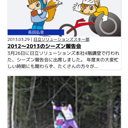
長田弘幸
2013.03.29 |
日立ソリューションズスキー部
2012～2013のシーズン報告会
3月26日に日立ソリューションズ本社4階講堂で行われ
た、シーズン報告会に出席しました。 年度末の大変忙
しい時期にも関わらず、たくさんの方々が...