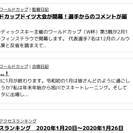
ワールドカップ
|
監督日記
ドカップドイツ大会が開幕！選手からのコメントが届
ディックスキー主催のワールドカップ（W杯）第3戦が2月1
フィンステラウで開幕します。 代表選手7名は12月のノルウ
果と反省を踏まえて..
ワールドカップ
|
合宿日記
..！
に1月が終わります。令和初の1月は皆さんどのように過ごし
ょうか?私は年末年始から旭川でスキートレーニング。そして
タに出場し...
アクセスランキング
ランキング 2020年1月20日～2020年1月26日