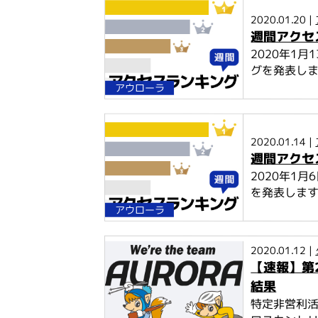
2020.01.20 |
週間アクセス
2020年1
グを発表し
アウローラ
2020.01.14 |
週間アクセス
2020年1
を発表しま
アウローラ
2020.01.12 |
【速報】第
結果
特定非営利活