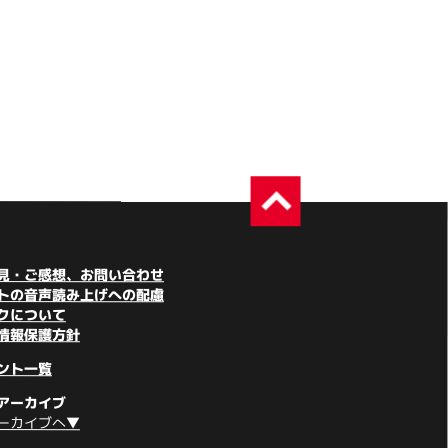
見・ご感想、お問い合わせ
トの音声読み上げへの配慮
クについて
情報保護方針
ント一覧
アーカイブ
ーカイブへ▼