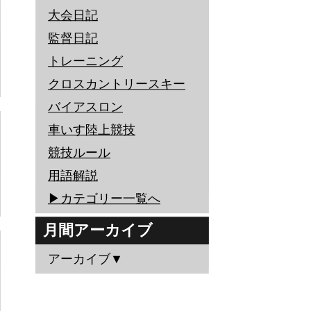
大会日記
監督日記
トレーニング
クロスカントリースキー
バイアスロン
車いす陸上競技
競技ルール
用語解説
▶︎カテゴリー一覧へ
月間アーカイブ
アーカイブ▼