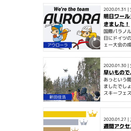
2020.01.31 |
明日ワール
きました！
国際パラノル
日にドイツの
ェー大会の成
アウローラ
2020.01.30 |
早いもので.
あっという間
ましたでし
スキーフェス
新田佳浩
2020.01.27 |
週間アクセス