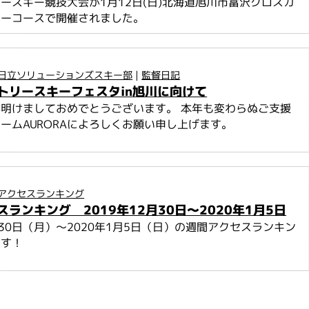
ースキー競技大会が1月12日(日)北海道旭川市富沢クロスカ
キーコースで開催されました。
日立ソリューションズスキー部
|
監督日記
トリースキーフェスタin旭川に向けて
明けましておめでとうございます。 本年も変わらぬご支援
ームAURORAによろしくお願い申し上げます。
アクセスランキング
ランキング 2019年12月30日～2020年1月5日
2月30日（月）～2020年1月5日（日）の週間アクセスランキン
ます！