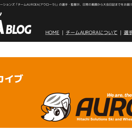
ションズ「チームAUROEA(アウローラ)」の選手・監督が、日常の素顔から大会日記までをお届
HOME
チームAURORAについて
選
カイブ