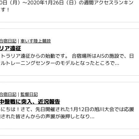
月20日（月）～2020年1月26日（日）の週間アクセスランキン
ます！
合宿日記
|
車いす陸上競技
リア遠征
トラリア遠征からの始動です。 合宿場所はAISの施設で、日
ルトレーニングセンターのモデルとなったところで...
合宿日記
|
監督日記
中盤戦に突入、近況報告
にちは！さて、先日開催された1月12日の旭川大会では応援
された皆さんからの声援が後押しとなり...