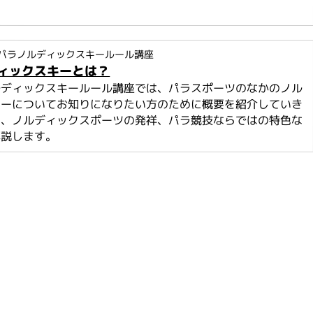
パラノルディックスキールール講座
ィックスキーとは？
ルディックスキールール講座では、パラスポーツのなかのノル
キーについてお知りになりたい方のために概要を紹介していき
は、ノルディックスポーツの発祥、パラ競技ならではの特色な
解説します。