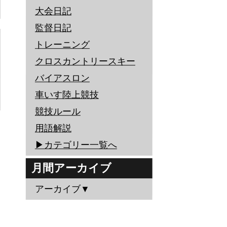
大会日記
監督日記
トレーニング
クロスカントリースキー
バイアスロン
車いす陸上競技
競技ルール
用語解説
▶︎カテゴリー一覧へ
月間アーカイブ
アーカイブ▼