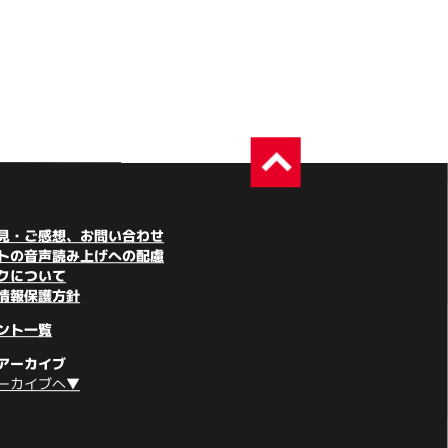
見・ご感想、お問い合わせ
トの音声読み上げへの配慮
クについて
情報保護方針
ント一覧
アーカイブ
ーカイブへ▼