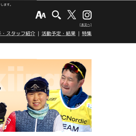
けします。
[本文へ]
手・スタッフ紹介
活動予定・結果
特集