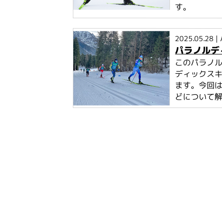
す。
2025.05.28
|
パラノルデ
このパラノ
ディックス
ます。今回
どについて