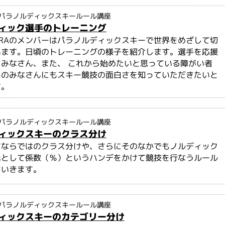
パラノルディックスキールール講座
ィック選手のトレーニング
ORAのメンバーはパラノルディックスキーで世界をめざして切
います。日頃のトレーニングの様子を紹介します。選手を応援
みなさん、また、 これから始めたいと思っている障がい者
ものみなさんにもスキー競技の面白さを知っていただきたいと
す。
パラノルディックスキールール講座
ィックスキーのクラス分け
ツならではのクラス分けや、さらにそのなかでもノルディック
色として係数（％）というハンデをかけて競技を行なうルール
ていきます。
パラノルディックスキールール講座
ィックスキーのカテゴリー分け