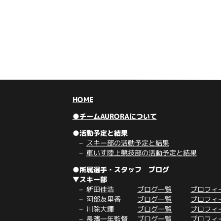
HOME
●チームAURORAについて
●活動予定と結果
スキー部の活動予定と結果
車いす陸上競技部の活動予定と結果
●所属選手・スタッフ ブログ
▼スキー部
新田佳浩
ブログ一覧
プロフィ
阿部友里香
ブログ一覧
プロフィ
川除大輝
ブログ一覧
プロフィ
長濱一年監督
ブログ一覧
プロフィ