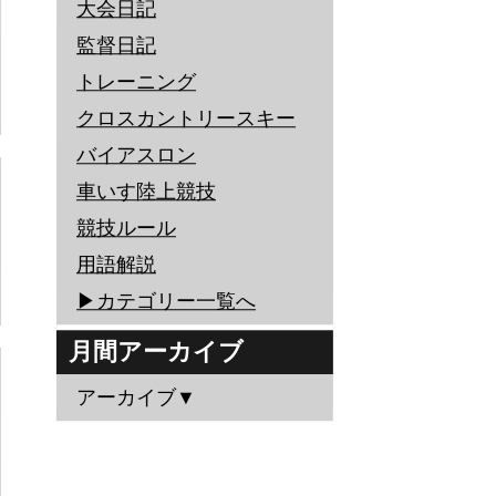
大会日記
監督日記
トレーニング
クロスカントリースキー
バイアスロン
車いす陸上競技
競技ルール
用語解説
▶︎カテゴリー一覧へ
月間アーカイブ
アーカイブ▼