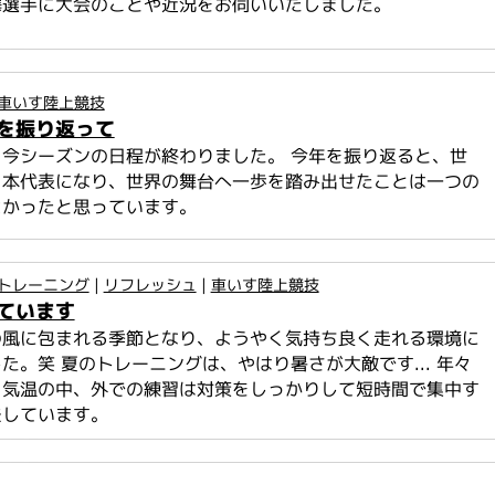
澤選手に大会のことや近況をお伺いいたしました。
車いす陸上競技
を振り返って
今シーズンの日程が終わりました。 今年を振り返ると、世
日本代表になり、世界の舞台へ一歩を踏み出せたことは一つの
よかったと思っています。
トレーニング
|
リフレッシュ
|
車いす陸上競技
ています
の風に包まれる季節となり、ようやく気持ち良く走れる環境に
た。笑 夏のトレーニングは、やはり暑さが大敵です... 年々
る気温の中、外での練習は対策をしっかりして短時間で集中す
夫しています。