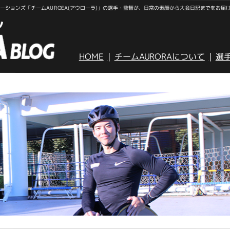
ションズ「チームAUROEA(アウローラ)」の選手・監督が、日常の素顔から大会日記までをお届
HOME
チームAURORAについて
選