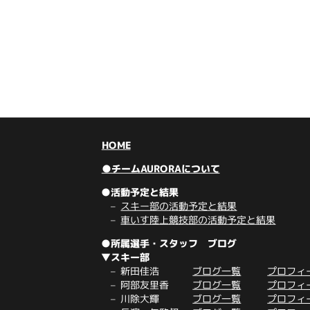
HOME
●チームAURORAについて
●活動予定と結果
スキー部の活動予定と結果
車いす陸上競技部の活動予定と結果
●所属選手・スタッフ ブログ
▼スキー部
新田佳浩
ブログ一覧
プロフィ
阿部友里香
ブログ一覧
プロフィ
川除大輝
ブログ一覧
プロフィ