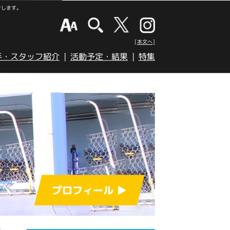
けします。
[本文へ]
手・スタッフ紹介
活動予定・結果
特集
プロフィール ▶︎