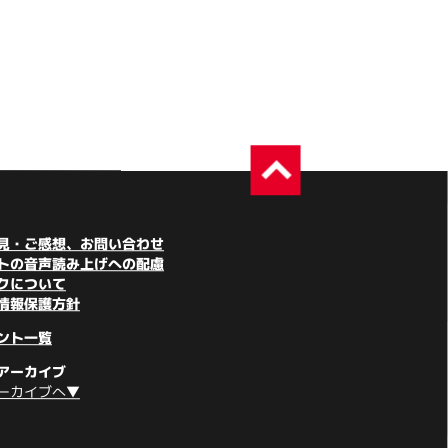
見・ご感想、お問い合わせ
トの音声読み上げへの配慮
クについて
情報保護方針
ント一覧
アーカイブ
ーカイブへ▼