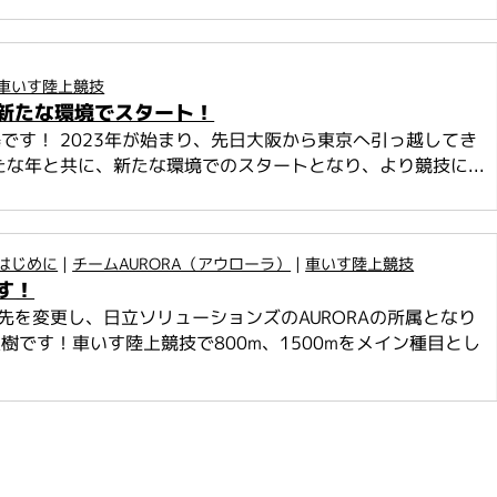
車いす陸上競技
新たな環境でスタート！
です！ 2023年が始まり、先日大阪から東京へ引っ越してき
たな年と共に、新たな環境でのスタートとなり、より競技に...
はじめに
|
チームAURORA（アウローラ）
|
車いす陸上競技
す！
属先を変更し、日立ソリューションズのAURORAの所属となり
樹です！車いす陸上競技で800m、1500mをメイン種目とし