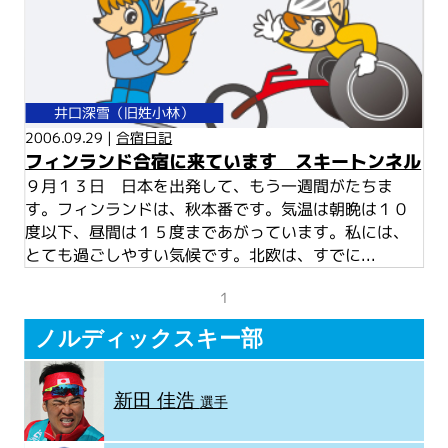
井口深雪（旧姓小林）
2006.09.29 |
合宿日記
フィンランド合宿に来ています スキートンネル
９月１３日 日本を出発して、もう一週間がたちま
す。フィンランドは、秋本番です。気温は朝晩は１０
度以下、昼間は１５度まであがっています。私には、
とても過ごしやすい気候です。北欧は、すでに...
1
ノルディックスキー部
新田 佳浩
選手