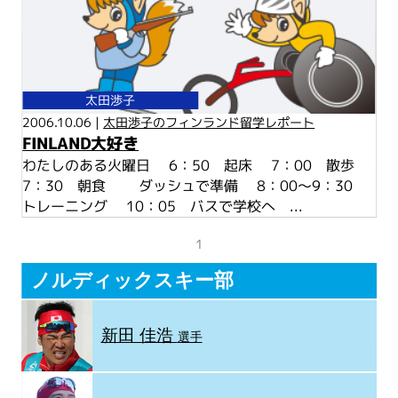
太田渉子
2006.10.06 |
太田渉子のフィンランド留学レポート
FINLAND大好き
わたしのある火曜日 6：50 起床 7：00 散歩
7：30 朝食 ダッシュで準備 8：00～9：30
トレーニング 10：05 バスで学校へ ...
1
ノルディックスキー部
新田 佳浩
選手