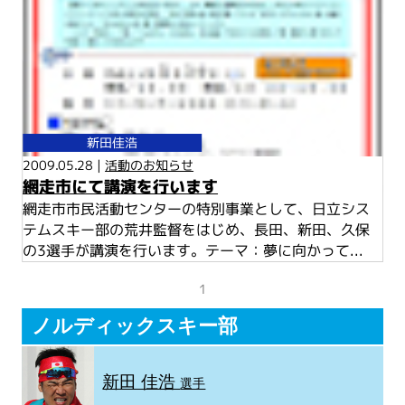
新田佳浩
2009.05.28 |
活動のお知らせ
網走市にて講演を行います
網走市市民活動センターの特別事業として、日立シス
テムスキー部の荒井監督をはじめ、長田、新田、久保
の3選手が講演を行います。テーマ：夢に向かって...
1
ノルディックスキー部
新田 佳浩
選手