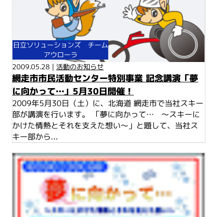
日立ソリューションズ チーム
アウローラ
2009.05.28 |
活動のお知らせ
網走市市民活動センター特別事業 記念講演「夢
に向かって…」5月30日開催！
2009年5月30日（土）に、北海道 網走市で当社スキー
部が講演を行います。 「夢に向かって… ～スキーに
かけた情熱とそれを支えた想い～」と題して、当社ス
キー部から...