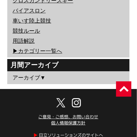
クロスカントリースキー
バイアスロン
車いす陸上競技
競技ルール
用語解説
▶︎カテゴリー一覧へ
月間アーカイブ
アーカイブ▼
ご意見・ご感想、お問い合わせ
個人情報保護方針
▶︎
日立ソリューションズのサイトへ