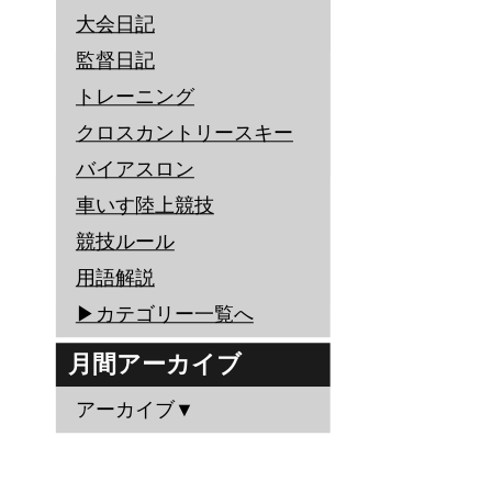
大会日記
監督日記
トレーニング
クロスカントリースキー
バイアスロン
車いす陸上競技
競技ルール
用語解説
▶︎カテゴリー一覧へ
月間アーカイブ
アーカイブ▼