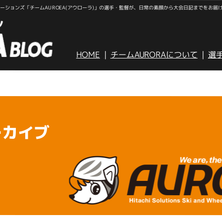
ションズ「チームAUROEA(アウローラ)」の選手・監督が、日常の素顔から大会日記までをお届
HOME
チームAURORAについて
選
ーカイブ