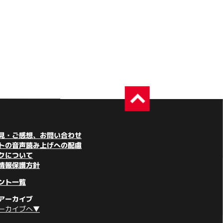
見・ご感想、お問い合わせ
トの音声読み上げへの配慮
クについて
情報保護方針
ント一覧
アーカイブ
ーカイブへ▼