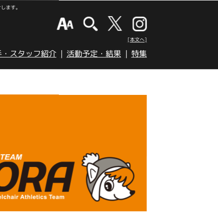
けします。
[本文へ]
手・スタッフ紹介
活動予定・結果
特集