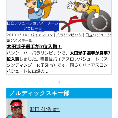
日立ソリューションズ チーム
アウローラ
2010.03.14 |
バイアスロン
|
パラリンピック
|
日立ソリューシ
ョンズスキー部
太田渉子選手が7位入賞！
バンクーバーパラリンピックで、
太田渉子選手が見事7
位入賞
しました。種目はバイアスロンパシュート（ス
タンディング・女子3km）です。同じくバイアスロン
パシュートに出場の...
1
ノルディックスキー部
新田 佳浩
選手