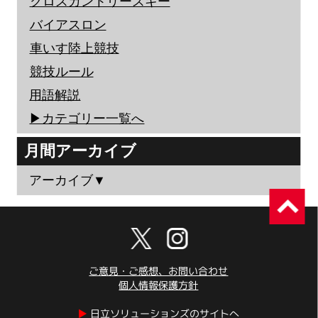
クロスカントリースキー
バイアスロン
車いす陸上競技
競技ルール
用語解説
▶︎カテゴリー一覧へ
月間アーカイブ
アーカイブ▼
ご意見・ご感想、お問い合わせ
個人情報保護方針
▶︎
日立ソリューションズのサイトへ