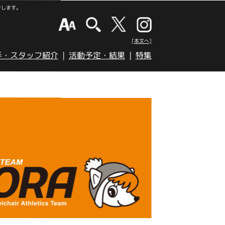
けします。
[本文へ]
手・スタッフ紹介
活動予定・結果
特集