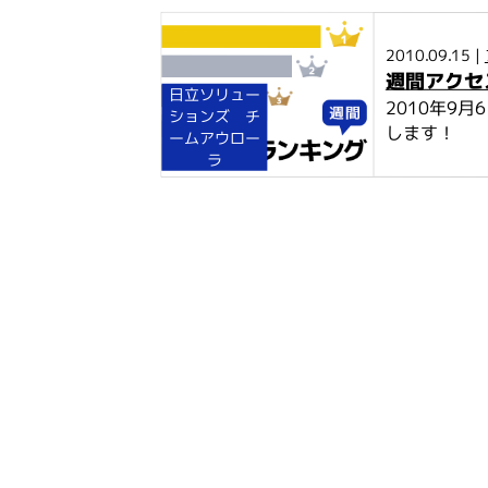
2010.09.15 |
週間アクセ
日立ソリュー
2010年9
ションズ チ
します！
ームアウロー
ラ