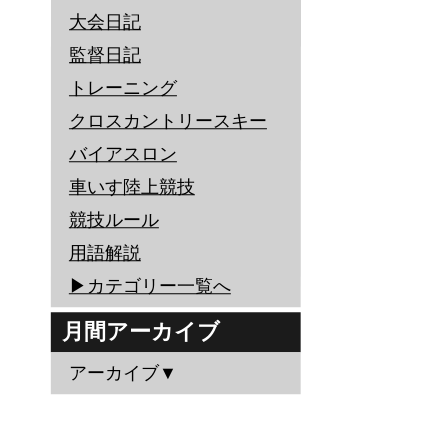
大会日記
監督日記
トレーニング
クロスカントリースキー
バイアスロン
車いす陸上競技
競技ルール
用語解説
▶︎カテゴリー一覧へ
月間アーカイブ
アーカイブ▼