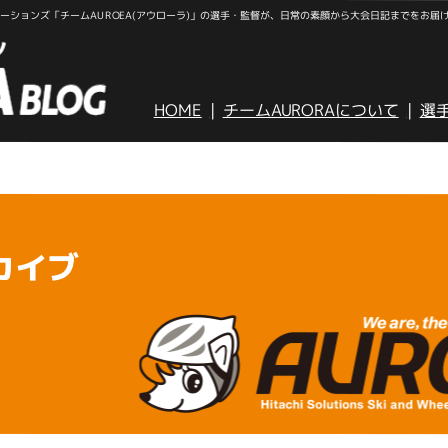
ションズ「チームAUROEA(アウローラ)」の選手・監督が、日常の素顔から大会日記までをお届
HOME
チームAURORAについて
選
カイブ