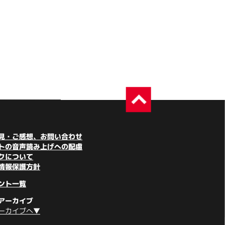
見・ご感想、お問い合わせ
トの音声読み上げへの配慮
クについて
情報保護方針
ント一覧
アーカイブ
ーカイブへ▼