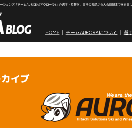
ションズ「チームAUROEA(アウローラ)」の選手・監督が、日常の素顔から大会日記までをお届
HOME
チームAURORAについて
選
ーカイブ