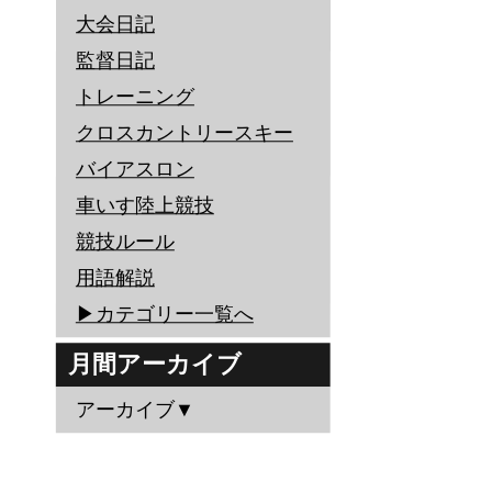
大会日記
監督日記
トレーニング
クロスカントリースキー
バイアスロン
車いす陸上競技
競技ルール
用語解説
▶︎カテゴリー一覧へ
月間アーカイブ
アーカイブ▼