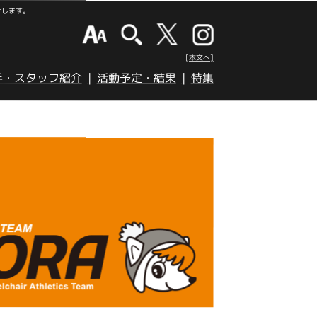
けします。
[本文へ]
手・スタッフ紹介
活動予定・結果
特集