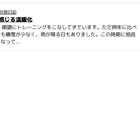
合宿日記
感じる温暖化
、順調にトレーニングをこなしてきています。ただ例年に比べ
でも積雪が少なく、雨が降る日もありました。この時期に旭岳
って...