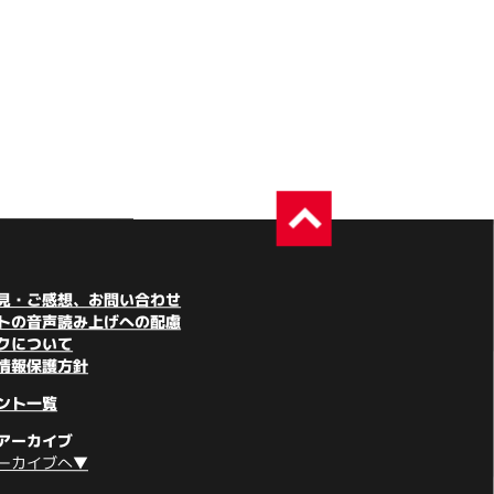
見・ご感想、お問い合わせ
トの音声読み上げへの配慮
クについて
情報保護方針
ント一覧
アーカイブ
ーカイブへ▼