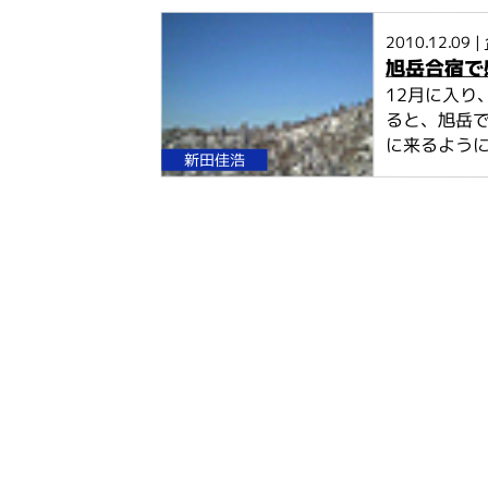
2010.12.09 |
旭岳合宿で
12月に入り
ると、旭岳
に来るようにな
新田佳浩