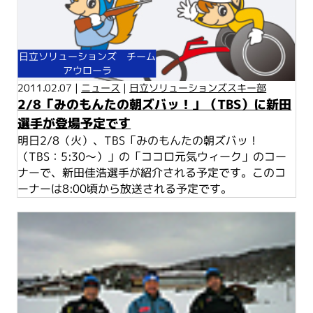
日立ソリューションズ チーム
アウローラ
2011.02.07 |
ニュース
|
日立ソリューションズスキー部
2/8「みのもんたの朝ズバッ！」（TBS）に新田
選手が登場予定です
明日2/8（火）、TBS「みのもんたの朝ズバッ！
（TBS：5:30～）」の「ココロ元気ウィーク」のコー
ナーで、新田佳浩選手が紹介される予定です。このコ
ーナーは8:00頃から放送される予定です。