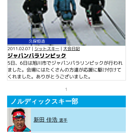
久保恒造
2011.02.07 |
シットスキー
|
大会日記
ジャパンパラリンピック
5日、6日は旭川市でジャパンパラリンピックが行われ
ました。会場にはたくさんの方達が応援に駆け付けて
くれました。ありがとうございました。
1
ノルディックスキー部
新田 佳浩
選手