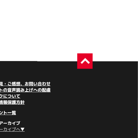
見・ご感想、お問い合わせ
トの音声読み上げへの配慮
クについて
情報保護方針
ント一覧
アーカイブ
ーカイブへ▼