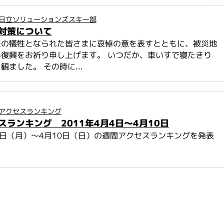
日立ソリューションズスキー部
対策について
災の犠牲となられた皆さまに哀悼の意を表すとともに、被災地
復興をお祈り申し上げます。 いつだか、車いすで寝たきり
観ました。 その時に...
アクセスランキング
スランキング 2011年4月4日～4月10日
月4日（月）～4月10日（日）の週間アクセスランキングを発表