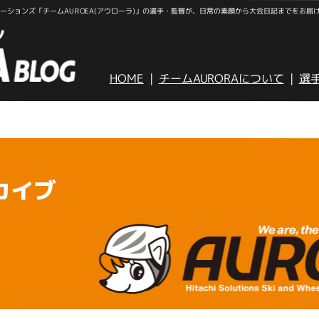
ションズ「チームAUROEA(アウローラ)」の選手・監督が、日常の素顔から大会日記までをお届
HOME
チームAURORAについて
選
カイブ