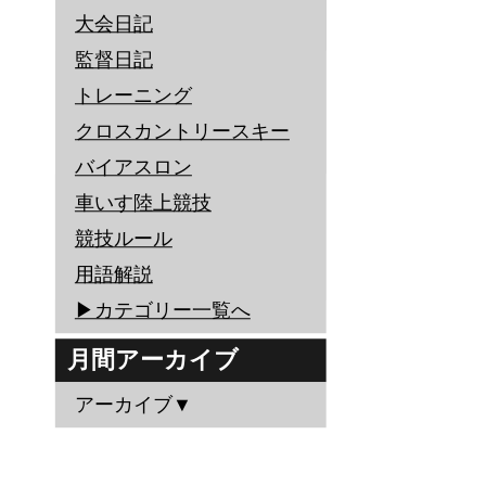
大会日記
監督日記
トレーニング
クロスカントリースキー
バイアスロン
車いす陸上競技
競技ルール
用語解説
▶︎カテゴリー一覧へ
月間アーカイブ
アーカイブ▼