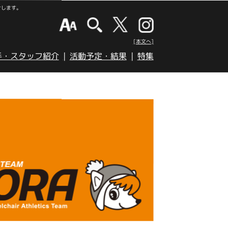
けします。
[本文へ]
手・スタッフ紹介
活動予定・結果
特集