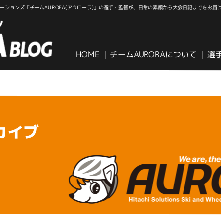
ションズ「チームAUROEA(アウローラ)」の選手・監督が、日常の素顔から大会日記までをお届
HOME
チームAURORAについて
選
カイブ