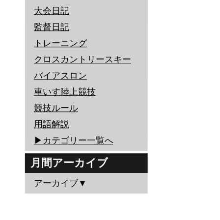
大会日記
監督日記
トレーニング
クロスカントリースキー
バイアスロン
車いす陸上競技
競技ルール
用語解説
▶︎カテゴリー一覧へ
月間アーカイブ
アーカイブ▼