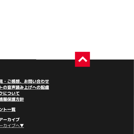
見・ご感想、お問い合わせ
トの音声読み上げへの配慮
クについて
情報保護方針
ント一覧
アーカイブ
ーカイブへ▼