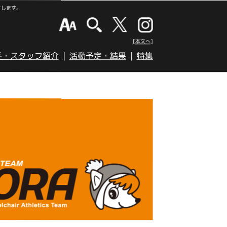
けします。
[本文へ]
手・スタッフ紹介
活動予定・結果
特集