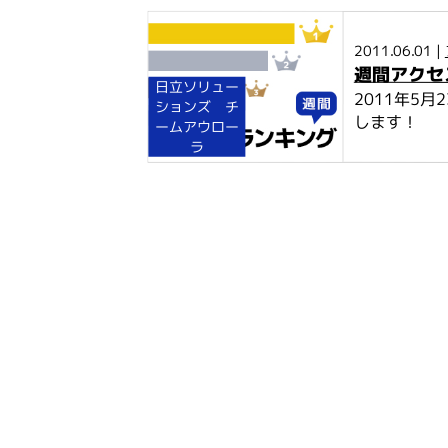
2011.06.01 |
週間アクセ
日立ソリュー
2011年5
ションズ チ
します！
ームアウロー
ラ