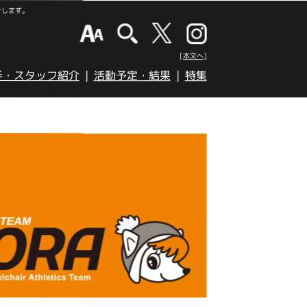
けします。
[本文へ]
手・スタッフ紹介
活動予定・結果
特集