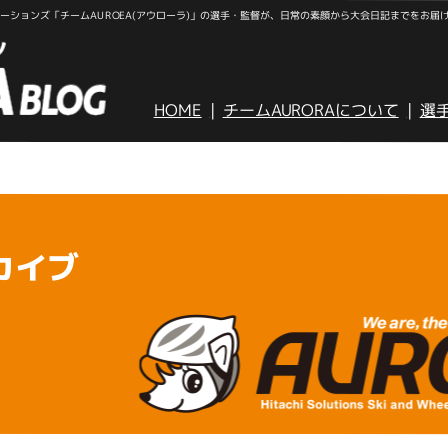
ションズ「チームAUROEA(アウローラ)」の選手・監督が、日常の素顔から大会日記までをお届
HOME
チームAURORAについて
選
カイブ