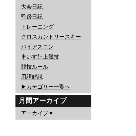
大会日記
監督日記
トレーニング
クロスカントリースキー
バイアスロン
車いす陸上競技
競技ルール
用語解説
▶︎カテゴリー一覧へ
月間アーカイブ
アーカイブ▼