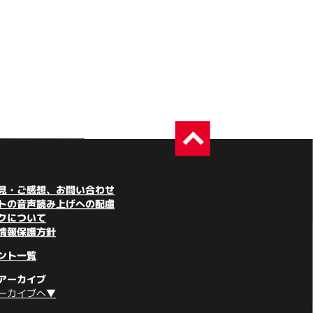
見・ご感想、お問い合わせ
トの音声読み上げへの配慮
クについて
情報保護方針
ント一覧
アーカイブ
ーカイブへ▼