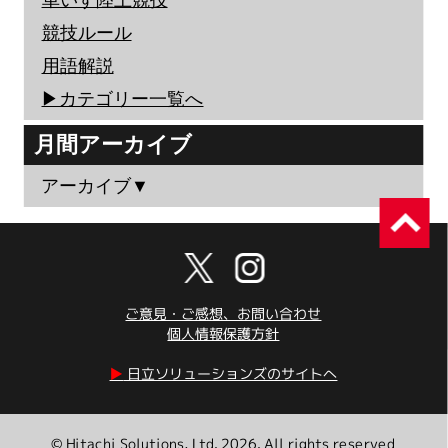
車いす陸上競技
競技ルール
用語解説
▶︎カテゴリー一覧へ
月間アーカイブ
アーカイブ▼
ご意見・ご感想、お問い合わせ
個人情報保護方針
▶︎
日立ソリューションズのサイトへ
© Hitachi Solutions, Ltd. 2026. All rights reserved