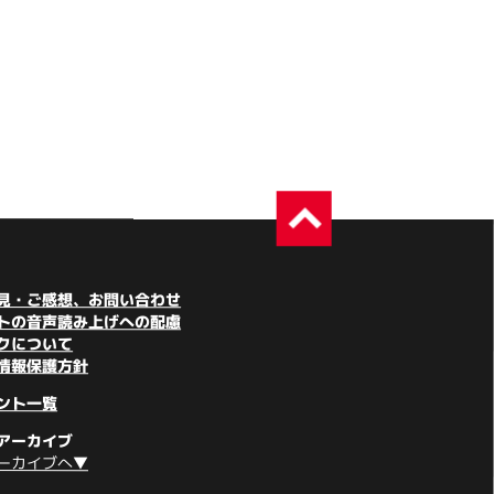
見・ご感想、お問い合わせ
トの音声読み上げへの配慮
クについて
情報保護方針
ント一覧
アーカイブ
ーカイブへ▼