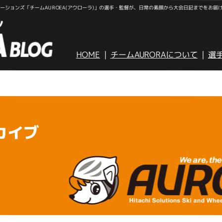
ションズ「チームAUROEA(アウローラ)」の選手・監督が、日常の素顔から大会日記までをお届
HOME
チームAURORAについて
選
カイブ