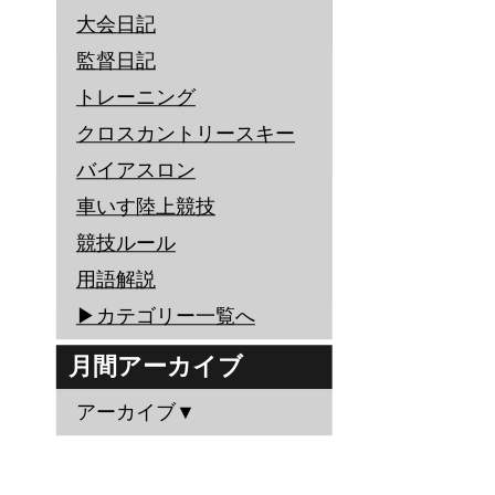
大会日記
監督日記
トレーニング
クロスカントリースキー
バイアスロン
車いす陸上競技
競技ルール
用語解説
▶︎カテゴリー一覧へ
月間アーカイブ
アーカイブ▼