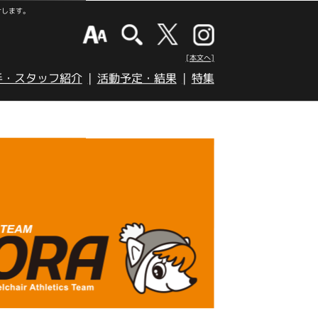
けします。
[本文へ]
手・スタッフ紹介
活動予定・結果
特集