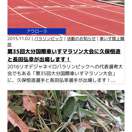
アウローラ
2015.11.02 |
パラリンピック
|
活動のお知らせ
|
車いす陸上競
技
第35回大分国際車いすマラソン大会に久保恒造
と長田弘幸が出場します！
2016リオデジャネイロパラリンピックへの代表選考大
会でもある「第35回大分国際車いすマラソン大会」
に、久保恒造選手と長田弘幸選手が出場します！...