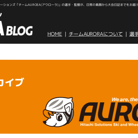
ションズ「チームAUROEA(アウローラ)」の選手・監督が、日常の素顔から大会日記までをお届
HOME
チームAURORAについて
選
カイブ