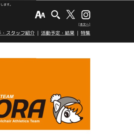
けします。
[本文へ]
手・スタッフ紹介
活動予定・結果
特集