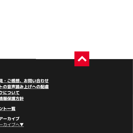
見・ご感想、お問い合わせ
トの音声読み上げへの配慮
クについて
情報保護方針
ント一覧
アーカイブ
ーカイブへ▼