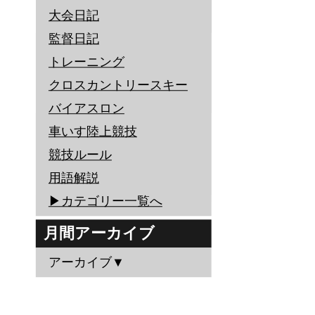
大会日記
監督日記
トレーニング
クロスカントリースキー
バイアスロン
車いす陸上競技
競技ルール
用語解説
▶︎カテゴリー一覧へ
月間アーカイブ
アーカイブ▼