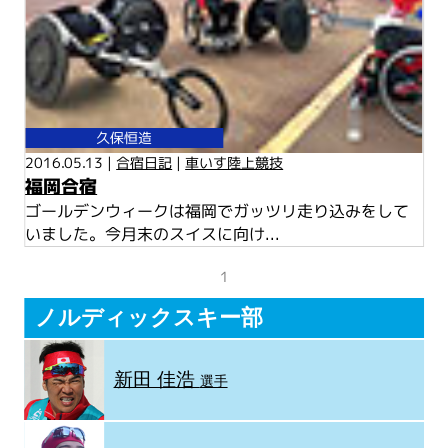
久保恒造
2016.05.13 |
合宿日記
|
車いす陸上競技
福岡合宿
ゴールデンウィークは福岡でガッツリ走り込みをして
いました。今月末のスイスに向け...
1
ノルディックスキー部
新田 佳浩
選手